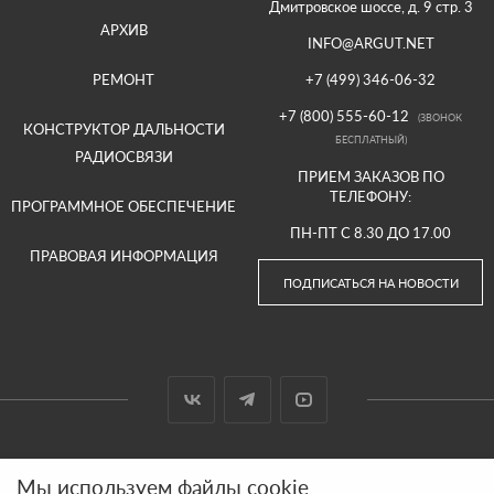
Дмитровское шоссе, д. 9 стр. 3
АРХИВ
INFO@ARGUT.NET
РЕМОНТ
+7 (499) 346-06-32
+7 (800) 555-60-12
(ЗВОНОК
КОНСТРУКТОР ДАЛЬНОСТИ
БЕСПЛАТНЫЙ)
РАДИОСВЯЗИ
ПРИЕМ ЗАКАЗОВ ПО
ТЕЛЕФОНУ:
ПРОГРАММНОЕ ОБЕСПЕЧЕНИЕ
ПН-ПТ С 8.30 ДО 17.00
ПРАВОВАЯ ИНФОРМАЦИЯ
ПОДПИСАТЬСЯ НА НОВОСТИ
© 2000-2026 ООО «АРГУТ»
Мы используем файлы cookie