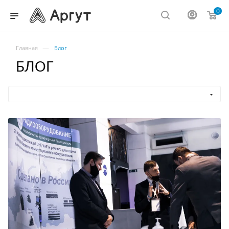
0
—
Главная
Блог
БЛОГ