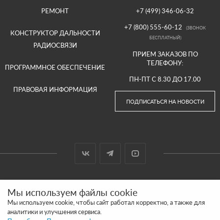
РЕМОНТ
+7 (499) 346-06-32
+7 (800) 555-60-12
(ЗВОНОК
КОНСТРУКТОР ДАЛЬНОСТИ
БЕСПЛАТНЫЙ)
РАДИОСВЯЗИ
ПРИЕМ ЗАКАЗОВ ПО
ТЕЛЕФОНУ:
ПРОГРАММНОЕ ОБЕСПЕЧЕНИЕ
ПН-ПТ С 8.30 ДО 17.00
ПРАВОВАЯ ИНФОРМАЦИЯ
ПОДПИСАТЬСЯ НА НОВОСТИ
© 2000-2026 ООО «АРГУТ»
Мы используем файлы cookie
САЙТ СДЕЛАН И ПРОДВИГАЕТСЯ В SITE UP
Мы используем cookie, чтобы сайт работал корректно, а также для
аналитики и улучшения сервиса.
ПОЛИТИКА КОНФИДЕНЦИАЛЬНОСТИ