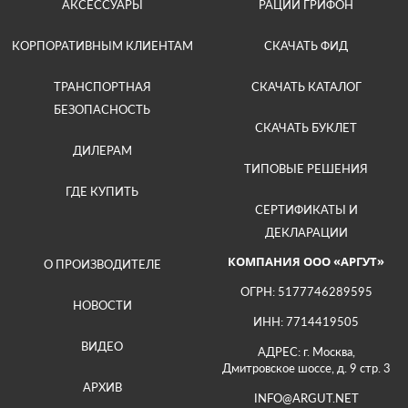
АКСЕССУАРЫ
РАЦИИ ГРИФОН
КОРПОРАТИВНЫМ КЛИЕНТАМ
СКАЧАТЬ ФИД
ТРАНСПОРТНАЯ
СКАЧАТЬ КАТАЛОГ
БЕЗОПАСНОСТЬ
СКАЧАТЬ БУКЛЕТ
ДИЛЕРАМ
ТИПОВЫЕ РЕШЕНИЯ
ГДЕ КУПИТЬ
СЕРТИФИКАТЫ И
ДЕКЛАРАЦИИ
КОМПАНИЯ ООО «АРГУТ»
О ПРОИЗВОДИТЕЛЕ
ОГРН: 5177746289595
НОВОСТИ
ИНН: 7714419505
ВИДЕО
АДРЕС: г. Москва,
Дмитровское шоссе, д. 9 стр. 3
АРХИВ
INFO@ARGUT.NET