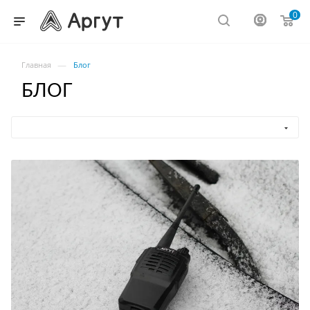
0
—
Главная
Блог
БЛОГ