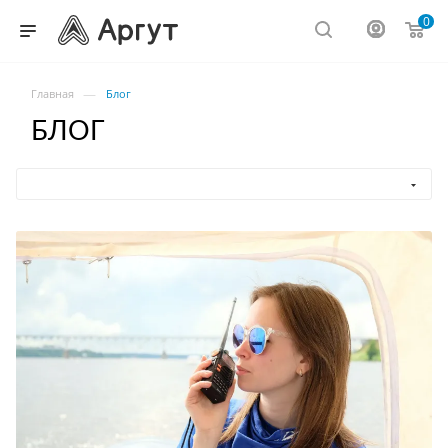
0
—
Главная
Блог
БЛОГ