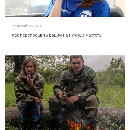
27 декабря 2020
Как перепрошить рации на нужные частоты