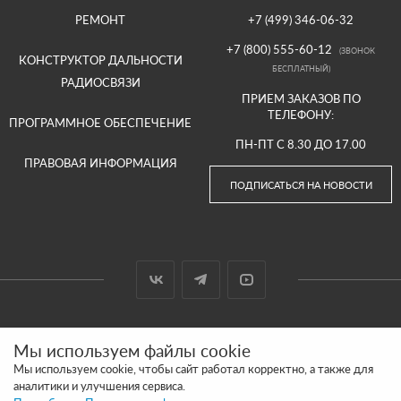
РЕМОНТ
+7 (499) 346-06-32
+7 (800) 555-60-12
(ЗВОНОК
КОНСТРУКТОР ДАЛЬНОСТИ
БЕСПЛАТНЫЙ)
РАДИОСВЯЗИ
ПРИЕМ ЗАКАЗОВ ПО
ТЕЛЕФОНУ:
ПРОГРАММНОЕ ОБЕСПЕЧЕНИЕ
ПН-ПТ С 8.30 ДО 17.00
ПРАВОВАЯ ИНФОРМАЦИЯ
ПОДПИСАТЬСЯ НА НОВОСТИ
© 2000-2026 ООО «АРГУТ»
Мы используем файлы cookie
САЙТ СДЕЛАН И ПРОДВИГАЕТСЯ В SITE UP
Мы используем cookie, чтобы сайт работал корректно, а также для
аналитики и улучшения сервиса.
ПОЛИТИКА КОНФИДЕНЦИАЛЬНОСТИ