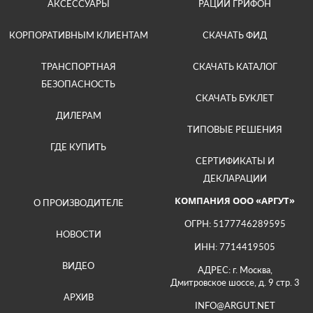
АКСЕССУАРЫ
РАЦИИ ГРИФОН
КОРПОРАТИВНЫМ КЛИЕНТАМ
СКАЧАТЬ ФИД
ТРАНСПОРТНАЯ
СКАЧАТЬ КАТАЛОГ
БЕЗОПАСНОСТЬ
СКАЧАТЬ БУКЛЕТ
ДИЛЕРАМ
ТИПОВЫЕ РЕШЕНИЯ
ГДЕ КУПИТЬ
СЕРТИФИКАТЫ И
ДЕКЛАРАЦИИ
КОМПАНИЯ ООО «АРГУТ»
О ПРОИЗВОДИТЕЛЕ
ОГРН: 5177746289595
НОВОСТИ
ИНН: 7714419505
ВИДЕО
АДРЕС: г. Москва,
Дмитровское шоссе, д. 9 стр. 3
АРХИВ
INFO@ARGUT.NET