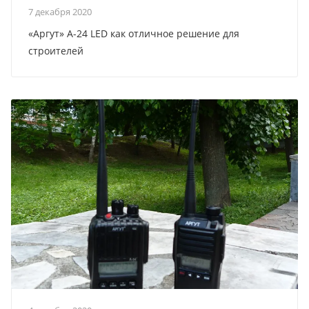
7 декабря 2020
«Аргут» А-24 LED как отличное решение для
строителей