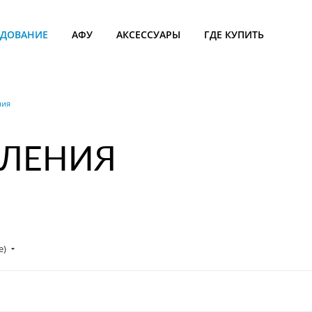
УДОВАНИЕ
АФУ
АКСЕССУАРЫ
ГДЕ КУПИТЬ
ния
ВЛЕНИЯ
е)