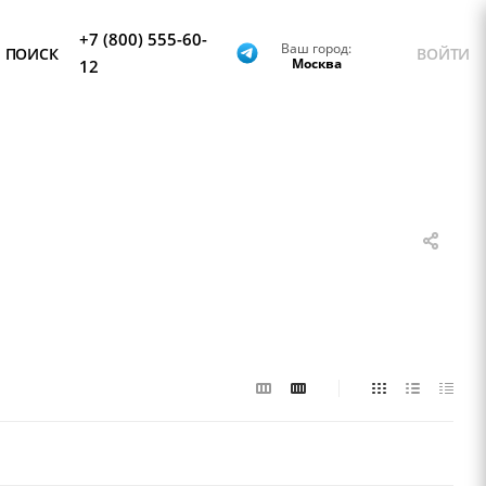
+7 (800) 555-60-
Ваш город:
ПОИСК
ВОЙТИ
Москва
12