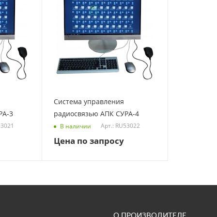
Система управления
РА-3
радиосвязью АПК СУРА-4
53021
Арт.: RU53022
В наличии
Цена по запросу
О ПРОИЗВОДИТЕЛЕ