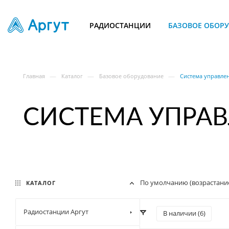
РАДИОСТАНЦИИ
БАЗОВОЕ ОБОР
—
—
—
Главная
Каталог
Базовое оборудование
Система управле
СИСТЕМА УПРА
По умолчанию (возрастани
КАТАЛОГ
Радиостанции Аргут
В наличии (
6
)