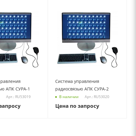
правления
Система управления
ью АПК СУРА-1
радиосвязью АПК СУРА-2
Арт.: RU53019
Арт.: RU53020
В наличии
запросу
Цена по запросу