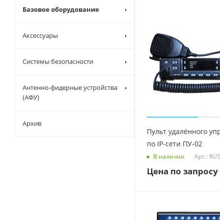
Базовое оборудование
Аксессуары
Системы безопасности
Антенно-фидерные устройства
(АФУ)
Архив
Пульт удалённого уп
по IP-сети ПУ-02
Арт.: RU
В наличии
Цена по запросу