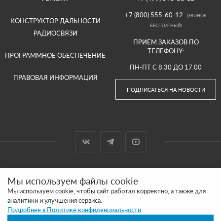
+7 (800) 555-60-12
(ЗВОНОК
КОНСТРУКТОР ДАЛЬНОСТИ
БЕСПЛАТНЫЙ)
РАДИОСВЯЗИ
ПРИЕМ ЗАКАЗОВ ПО
ТЕЛЕФОНУ:
ПРОГРАММНОЕ ОБЕСПЕЧЕНИЕ
ПН-ПТ С 8.30 ДО 17.00
ПРАВОВАЯ ИНФОРМАЦИЯ
ПОДПИСАТЬСЯ НА НОВОСТИ
© 2000-2026 ООО «АРГУТ»
Мы используем файлы cookie
САЙТ СДЕЛАН И ПРОДВИГАЕТСЯ В SITE UP
Мы используем cookie, чтобы сайт работал корректно, а также для
аналитики и улучшения сервиса.
ПОЛИТИКА КОНФИДЕНЦИАЛЬНОСТИ
Подробнее в Политике конфиденциальности