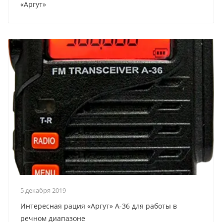
«Аргут»
5 декабря 2019
Интересная рация «Аргут» А-36 для работы в
речном диапазоне