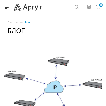
0
—
Главная
Блог
БЛОГ