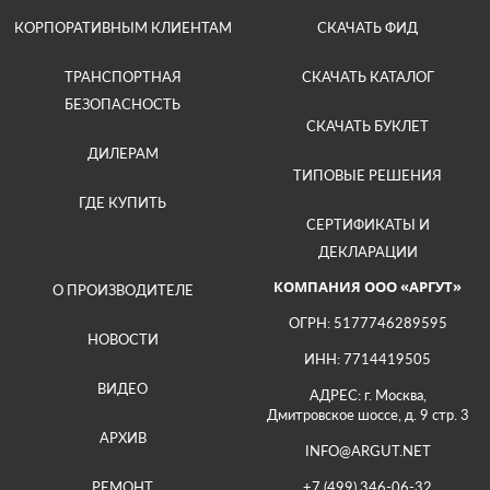
КОРПОРАТИВНЫМ КЛИЕНТАМ
СКАЧАТЬ ФИД
ТРАНСПОРТНАЯ
СКАЧАТЬ КАТАЛОГ
БЕЗОПАСНОСТЬ
СКАЧАТЬ БУКЛЕТ
ДИЛЕРАМ
ТИПОВЫЕ РЕШЕНИЯ
ГДЕ КУПИТЬ
СЕРТИФИКАТЫ И
ДЕКЛАРАЦИИ
КОМПАНИЯ ООО «АРГУТ»
О ПРОИЗВОДИТЕЛЕ
ОГРН: 5177746289595
НОВОСТИ
ИНН: 7714419505
ВИДЕО
АДРЕС: г. Москва,
Дмитровское шоссе, д. 9 стр. 3
АРХИВ
INFO@ARGUT.NET
РЕМОНТ
+7 (499) 346-06-32