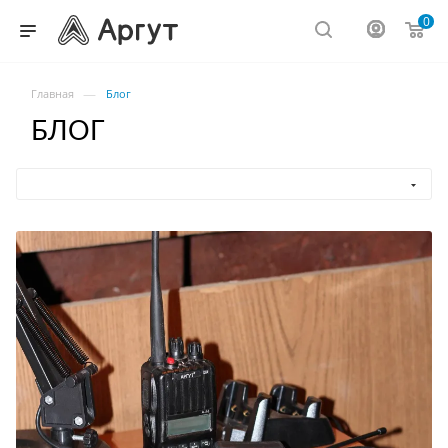
0
—
Главная
Блог
БЛОГ