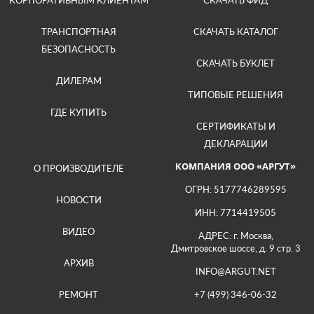
КОРПОРАТИВНЫМ КЛИЕНТАМ
СКАЧАТЬ ФИД
ТРАНСПОРТНАЯ
СКАЧАТЬ КАТАЛОГ
БЕЗОПАСНОСТЬ
СКАЧАТЬ БУКЛЕТ
ДИЛЕРАМ
ТИПОВЫЕ РЕШЕНИЯ
ГДЕ КУПИТЬ
СЕРТИФИКАТЫ И
ДЕКЛАРАЦИИ
КОМПАНИЯ ООО «АРГУТ»
О ПРОИЗВОДИТЕЛЕ
ОГРН: 5177746289595
НОВОСТИ
ИНН: 7714419505
ВИДЕО
АДРЕС: г. Москва,
Дмитровское шоссе, д. 9 стр. 3
АРХИВ
INFO@ARGUT.NET
РЕМОНТ
+7 (499) 346-06-32