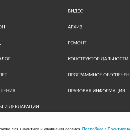
ВИДЕО
ОН
АРХИВ
Д
РЕМОНТ
АЛОГ
КОНСТРУКТОР ДАЛЬНОСТИ
ЛЕТ
ПРОГРАММНОЕ ОБЕСПЕЧЕН
ЕШЕНИЯ
ПРАВОВАЯ ИНФОРМАЦИЯ
Ы И ДЕКЛАРАЦИИ
 также для аналитики и улучшения сервиса.
Подробнее в Политике 