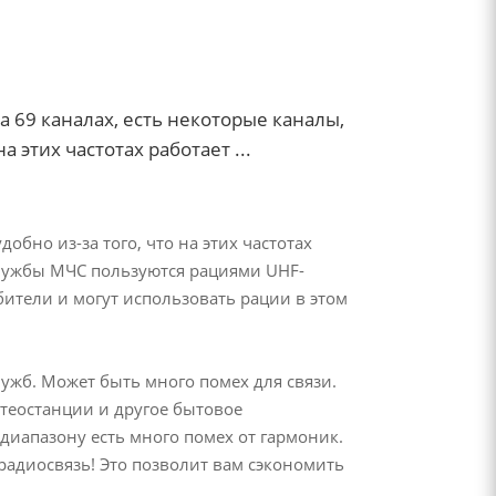
 69 каналах, есть некоторые каналы,
 этих частотах работает ...
обно из-за того, что на этих частотах
службы МЧС пользуются рациями UHF-
бители и могут использовать рации в этом
лужб. Может быть много помех для связи.
етеостанции и другое бытовое
диапазону есть много помех от гармоник.
радиосвязь! Это позволит вам сэкономить