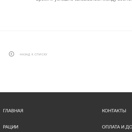
НАЗАД К СПИСКУ
ГЛАВНАЯ
КОНТАКТЫ
РАЦИИ
ОПЛАТА И Д