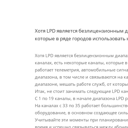
Хотя LPD является безлицензионным ди
которые в ряде городов использовать не
Хотя LPD является безлицензионным диапаз
каналах, есть некоторые каналы, которые в 
работает телеметрия, автомобильные сигна
диапазона, в том числе и связываются на к
диапазоне, мешать работе служб, от которы
Итак, не стоит занимать следующие LPD кана
С 1 по 19 каналы, в начале диапазона LPD
На каналах с 33 по 35 работает большинст
оборудование, в основном создающее сильн
Учитывайте эти моменты при планировании 
время и успешно связываться между абоне