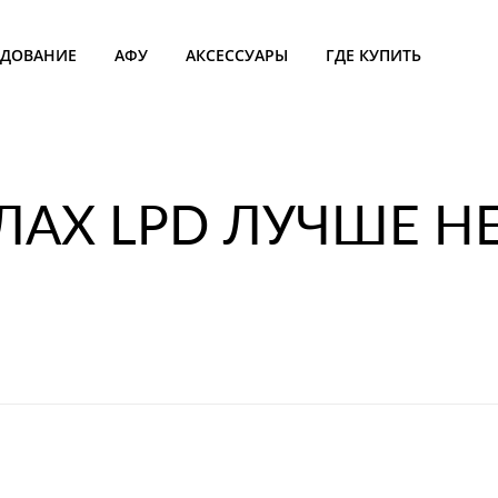
УДОВАНИЕ
АФУ
АКСЕССУАРЫ
ГДЕ КУПИТЬ
ЛАХ LPD ЛУЧШЕ НЕ