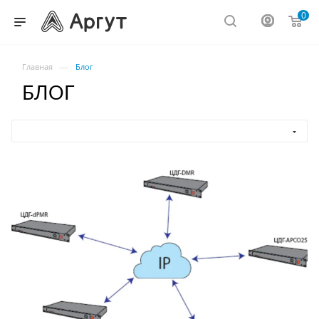
0
—
Главная
Блог
БЛОГ