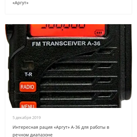
«Аргут»
5 декабря 2019
Интересная рация «Аргут» А-36 для работы в
речном диапазоне