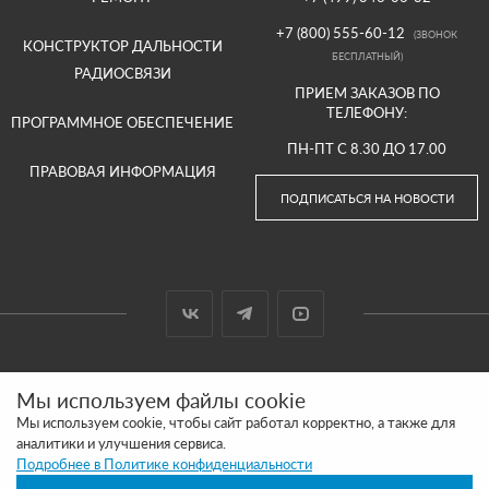
+7 (800) 555-60-12
(ЗВОНОК
КОНСТРУКТОР ДАЛЬНОСТИ
БЕСПЛАТНЫЙ)
РАДИОСВЯЗИ
ПРИЕМ ЗАКАЗОВ ПО
ТЕЛЕФОНУ:
ПРОГРАММНОЕ ОБЕСПЕЧЕНИЕ
ПН-ПТ С 8.30 ДО 17.00
ПРАВОВАЯ ИНФОРМАЦИЯ
ПОДПИСАТЬСЯ НА НОВОСТИ
© 2000-2026 ООО «АРГУТ»
Мы используем файлы cookie
САЙТ СДЕЛАН И ПРОДВИГАЕТСЯ В SITE UP
Мы используем cookie, чтобы сайт работал корректно, а также для
аналитики и улучшения сервиса.
ПОЛИТИКА КОНФИДЕНЦИАЛЬНОСТИ
Подробнее в Политике конфиденциальности