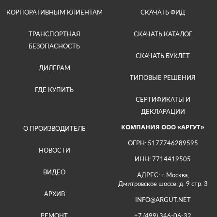
КОРПОРАТИВНЫМ КЛИЕНТАМ
СКАЧАТЬ ФИД
ТРАНСПОРТНАЯ
СКАЧАТЬ КАТАЛОГ
БЕЗОПАСНОСТЬ
СКАЧАТЬ БУКЛЕТ
ДИЛЕРАМ
ТИПОВЫЕ РЕШЕНИЯ
ГДЕ КУПИТЬ
СЕРТИФИКАТЫ И
ДЕКЛАРАЦИИ
КОМПАНИЯ ООО «АРГУТ»
О ПРОИЗВОДИТЕЛЕ
ОГРН: 5177746289595
НОВОСТИ
ИНН: 7714419505
ВИДЕО
АДРЕС: г. Москва,
Дмитровское шоссе, д. 9 стр. 3
АРХИВ
INFO@ARGUT.NET
РЕМОНТ
+7 (499) 346-06-32