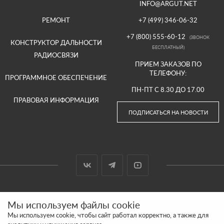
INFO@ARGUT.NET
РЕМОНТ
+7 (499) 346-06-32
+7 (800) 555-60-12
(ЗВОНОК
КОНСТРУКТОР ДАЛЬНОСТИ
БЕСПЛАТНЫЙ)
РАДИОСВЯЗИ
ПРИЕМ ЗАКАЗОВ ПО
ТЕЛЕФОНУ:
ПРОГРАММНОЕ ОБЕСПЕЧЕНИЕ
ПН-ПТ С 8.30 ДО 17.00
ПРАВОВАЯ ИНФОРМАЦИЯ
ПОДПИСАТЬСЯ НА НОВОСТИ
© 2000-2026 ООО «АРГУТ»
Мы используем файлы cookie
САЙТ СДЕЛАН И ПРОДВИГАЕТСЯ В SITE UP
Мы используем cookie, чтобы сайт работал корректно, а также для