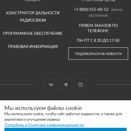
+7 (800) 555-60-12
(ЗВОНОК
КОНСТРУКТОР ДАЛЬНОСТИ
БЕСПЛАТНЫЙ)
РАДИОСВЯЗИ
ПРИЕМ ЗАКАЗОВ ПО
ТЕЛЕФОНУ:
ПРОГРАММНОЕ ОБЕСПЕЧЕНИЕ
ПН-ПТ С 8.30 ДО 17.00
ПРАВОВАЯ ИНФОРМАЦИЯ
ПОДПИСАТЬСЯ НА НОВОСТИ
© 2000-2026 ООО «АРГУТ»
Мы используем файлы cookie
САЙТ СДЕЛАН И ПРОДВИГАЕТСЯ В SITE UP
Мы используем cookie, чтобы сайт работал корректно, а также для
аналитики и улучшения сервиса.
ПОЛИТИКА КОНФИДЕНЦИАЛЬНОСТИ
Подробнее в Политике конфиденциальности