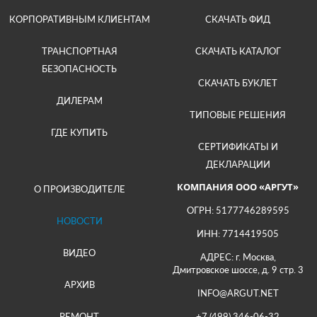
КОРПОРАТИВНЫМ КЛИЕНТАМ
СКАЧАТЬ ФИД
ТРАНСПОРТНАЯ
СКАЧАТЬ КАТАЛОГ
БЕЗОПАСНОСТЬ
СКАЧАТЬ БУКЛЕТ
ДИЛЕРАМ
ТИПОВЫЕ РЕШЕНИЯ
ГДЕ КУПИТЬ
СЕРТИФИКАТЫ И
ДЕКЛАРАЦИИ
КОМПАНИЯ ООО «АРГУТ»
О ПРОИЗВОДИТЕЛЕ
ОГРН: 5177746289595
НОВОСТИ
ИНН: 7714419505
ВИДЕО
АДРЕС: г. Москва,
Дмитровское шоссе, д. 9 стр. 3
АРХИВ
INFO@ARGUT.NET
РЕМОНТ
+7 (499) 346-06-32