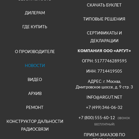
СКАЧАТЬ БУКЛЕТ
ДИЛЕРАМ
ТИПОВЫЕ РЕШЕНИЯ
ГДЕ КУПИТЬ
СЕРТИФИКАТЫ И
ДЕКЛАРАЦИИ
КОМПАНИЯ ООО «АРГУТ»
О ПРОИЗВОДИТЕЛЕ
ОГРН: 5177746289595
НОВОСТИ
ИНН: 7714419505
ВИДЕО
АДРЕС: г. Москва,
Дмитровское шоссе, д. 9 стр. 3
АРХИВ
INFO@ARGUT.NET
РЕМОНТ
+7 (499) 346-06-32
+7 (800) 555-60-12
(ЗВОНОК
КОНСТРУКТОР ДАЛЬНОСТИ
БЕСПЛАТНЫЙ)
РАДИОСВЯЗИ
ПРИЕМ ЗАКАЗОВ ПО