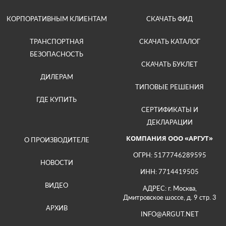
КОРПОРАТИВНЫМ КЛИЕНТАМ
СКАЧАТЬ ФИД
ТРАНСПОРТНАЯ
СКАЧАТЬ КАТАЛОГ
БЕЗОПАСНОСТЬ
СКАЧАТЬ БУКЛЕТ
ДИЛЕРАМ
ТИПОВЫЕ РЕШЕНИЯ
ГДЕ КУПИТЬ
СЕРТИФИКАТЫ И
ДЕКЛАРАЦИИ
КОМПАНИЯ ООО «АРГУТ»
О ПРОИЗВОДИТЕЛЕ
ОГРН: 5177746289595
НОВОСТИ
ИНН: 7714419505
ВИДЕО
АДРЕС: г. Москва,
Дмитровское шоссе, д. 9 стр. 3
АРХИВ
INFO@ARGUT.NET