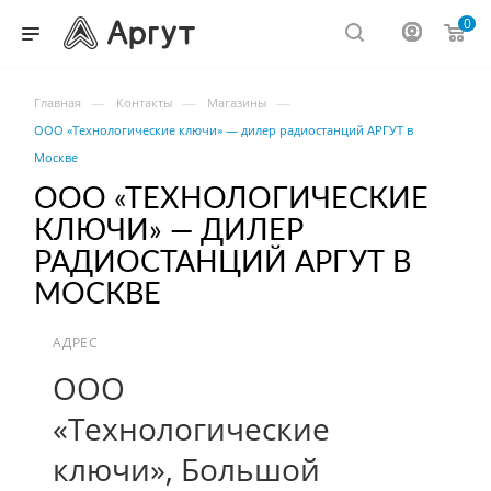
0
—
—
—
Главная
Контакты
Магазины
ООО «Технологические ключи» — дилер радиостанций АРГУТ в
Москве
ООО «ТЕХНОЛОГИЧЕСКИЕ
КЛЮЧИ» — ДИЛЕР
РАДИОСТАНЦИЙ АРГУТ В
МОСКВЕ
АДРЕС
ООО
«Технологические
ключи», Большой