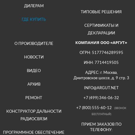
ДИЛЕРАМ
ТИПОВЫЕ РЕШЕНИЯ
ГДЕ КУПИТЬ
СЕРТИФИКАТЫ И
ДЕКЛАРАЦИИ
КОМПАНИЯ ООО «АРГУТ»
О ПРОИЗВОДИТЕЛЕ
ОГРН: 5177746289595
НОВОСТИ
ИНН: 7714419505
ВИДЕО
АДРЕС: г. Москва,
Дмитровское шоссе, д. 9 стр. 3
АРХИВ
INFO@ARGUT.NET
РЕМОНТ
+7 (499) 346-06-32
+7 (800) 555-60-12
(ЗВОНОК
КОНСТРУКТОР ДАЛЬНОСТИ
БЕСПЛАТНЫЙ)
РАДИОСВЯЗИ
ПРИЕМ ЗАКАЗОВ ПО
ТЕЛЕФОНУ:
ПРОГРАММНОЕ ОБЕСПЕЧЕНИЕ