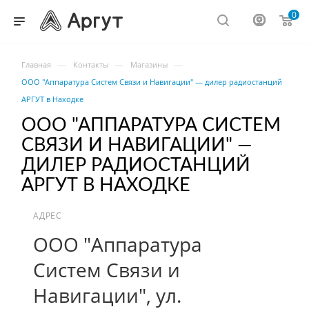
0
—
—
—
Главная
Контакты
Магазины
ООО "Аппаратура Систем Связи и Навигации" — дилер радиостанций
АРГУТ в Находке
ООО "АППАРАТУРА СИСТЕМ
СВЯЗИ И НАВИГАЦИИ" —
ДИЛЕР РАДИОСТАНЦИЙ
АРГУТ В НАХОДКЕ
АДРЕС
ООО "Аппаратура
Систем Связи и
Навигации", ул.