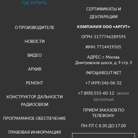
ГДЕ КУПИТЬ
СЕРТИФИКАТЫ И
ДЕКЛАРАЦИИ
КОМПАНИЯ ООО «АРГУТ»
О ПРОИЗВОДИТЕЛЕ
ОГРН: 5177746289595
НОВОСТИ
ИНН: 7714419505
ВИДЕО
АДРЕС: г. Москва,
Дмитровское шоссе, д. 9 стр. 3
АРХИВ
INFO@ARGUT.NET
РЕМОНТ
+7 (499) 346-06-32
+7 (800) 555-60-12
(ЗВОНОК
КОНСТРУКТОР ДАЛЬНОСТИ
БЕСПЛАТНЫЙ)
РАДИОСВЯЗИ
ПРИЕМ ЗАКАЗОВ ПО
ТЕЛЕФОНУ:
ПРОГРАММНОЕ ОБЕСПЕЧЕНИЕ
ПН-ПТ С 8.30 ДО 17.00
ПРАВОВАЯ ИНФОРМАЦИЯ