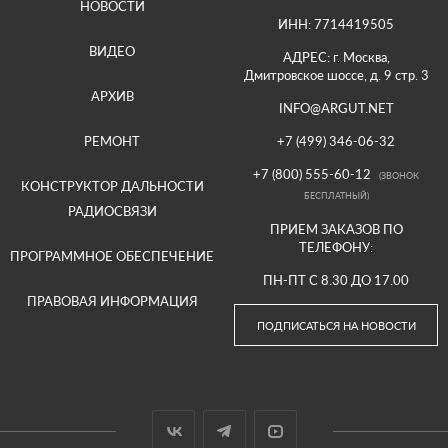
НОВОСТИ
ИНН: 7714419505
ВИДЕО
АДРЕС: г. Москва,
Дмитровское шоссе, д. 9 стр. 3
АРХИВ
INFO@ARGUT.NET
РЕМОНТ
+7 (499) 346-06-32
+7 (800) 555-60-12
(ЗВОНОК
КОНСТРУКТОР ДАЛЬНОСТИ
БЕСПЛАТНЫЙ)
РАДИОСВЯЗИ
ПРИЕМ ЗАКАЗОВ ПО
ТЕЛЕФОНУ:
ПРОГРАММНОЕ ОБЕСПЕЧЕНИЕ
ПН-ПТ С 8.30 ДО 17.00
ПРАВОВАЯ ИНФОРМАЦИЯ
ПОДПИСАТЬСЯ НА НОВОСТИ