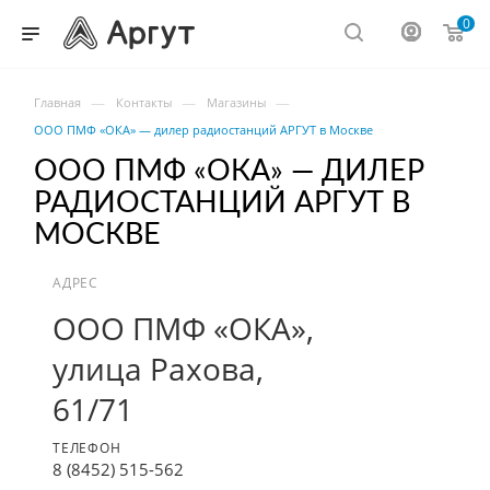
0
—
—
—
Главная
Контакты
Магазины
ООО ПМФ «ОКА» — дилер радиостанций АРГУТ в Москве
ООО ПМФ «ОКА» — ДИЛЕР
РАДИОСТАНЦИЙ АРГУТ В
МОСКВЕ
АДРЕС
ООО ПМФ «ОКА»,
улица Рахова,
61/71
ТЕЛЕФОН
8 (8452) 515-562