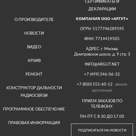
СЕРТИФИКАТЫ И
ДЕКЛАРАЦИИ
КОМПАНИЯ ООО «АРГУТ»
О ПРОИЗВОДИТЕЛЕ
ОГРН: 5177746289595
НОВОСТИ
ИНН: 7714419505
ВИДЕО
АДРЕС: г. Москва,
Дмитровское шоссе, д. 9 стр. 3
АРХИВ
INFO@ARGUT.NET
РЕМОНТ
+7 (499) 346-06-32
+7 (800) 555-60-12
(ЗВОНОК
КОНСТРУКТОР ДАЛЬНОСТИ
БЕСПЛАТНЫЙ)
РАДИОСВЯЗИ
ПРИЕМ ЗАКАЗОВ ПО
ТЕЛЕФОНУ:
ПРОГРАММНОЕ ОБЕСПЕЧЕНИЕ
ПН-ПТ С 8.30 ДО 17.00
ПРАВОВАЯ ИНФОРМАЦИЯ
ПОДПИСАТЬСЯ НА НОВОСТИ