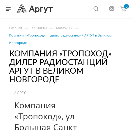
0
—
—
—
Главная
Контакты
Магазины
Компания «Тропоход» — дилер радиостанций АРГУТ в Великом
Новгороде
КОМПАНИЯ «ТРОПОХОД» —
ДИЛЕР РАДИОСТАНЦИЙ
АРГУТ В ВЕЛИКОМ
НОВГОРОДЕ
АДРЕС
Компания
«Тропоход», ул
Большая Санкт-