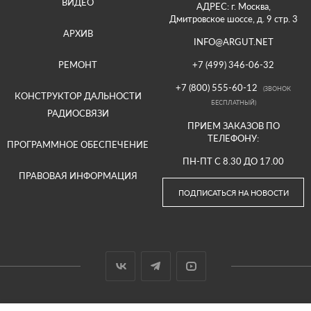
ВИДЕО
АДРЕС: г. Москва,
Дмитровское шоссе, д. 9 стр. 3
АРХИВ
INFO@ARGUT.NET
РЕМОНТ
+7 (499) 346-06-32
+7 (800) 555-60-12
(ЗВОНОК
КОНСТРУКТОР ДАЛЬНОСТИ
БЕСПЛАТНЫЙ)
РАДИОСВЯЗИ
ПРИЕМ ЗАКАЗОВ ПО
ТЕЛЕФОНУ:
ПРОГРАММНОЕ ОБЕСПЕЧЕНИЕ
ПН-ПТ С 8.30 ДО 17.00
ПРАВОВАЯ ИНФОРМАЦИЯ
ПОДПИСАТЬСЯ НА НОВОСТИ
© 2000-2026 ООО «АРГУТ»