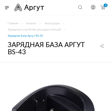
0
—
—
—
Главная
Каталог
Аксессуары
—
Зарядные устройства для радиостанций
Зарядная база Аргут BS-43
ЗАРЯДНАЯ БАЗА АРГУТ
BS-43