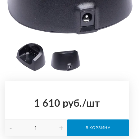
1 610
руб.
/шт
-
+
В КОРЗИНУ