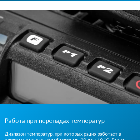
Работа при перепадах температур
Диапазон температур, при которых рация работает в
штатном режиме, колеблется от -20 до +60 ˚С. Рация