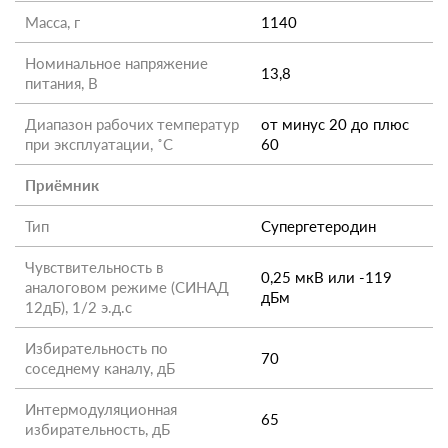
Масса, г
1140
Номинальное напряжение
13,8
питания, В
Диапазон рабочих температур
от минус 20 до плюс
при эксплуатации, ˚С
60
Приёмник
Тип
Супергетеродин
Чувствительность в
0,25 мкВ или -119
аналоговом режиме (СИНАД
дБм
12дБ), 1/2 э.д.с
Избирательность по
70
соседнему каналу, дБ
Интермодуляционная
65
избирательность, дБ