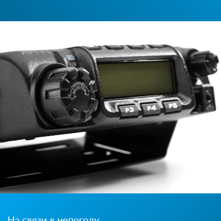
На связи в непогоду