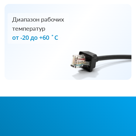
Диапазон рабочих
температур
от -20 до +60 ˚С