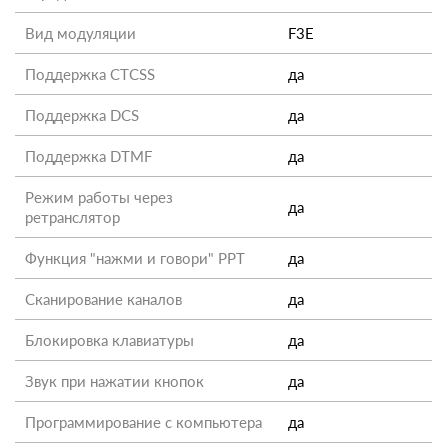
Вид модуляции
F3E
Поддержка CTCSS
да
Поддержка DCS
да
Поддержка DTMF
да
Режим работы через
да
ретранслятор
Функция "нажми и говори" PPT
да
Сканирование каналов
да
Блокировка клавиатуры
да
Звук при нажатии кнопок
да
Программирование с компьютера
да