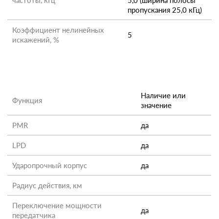
частоты, кГц
5,0 (ширина полосы
пропускания 25,0 кГц)
Коэффициент нелинейных
5
искажений, %
Наличие или
Функция
значение
PMR
да
LPD
да
Ударопрочный корпус
да
Радиус действия, км
Переключение мощности
да
передатчика