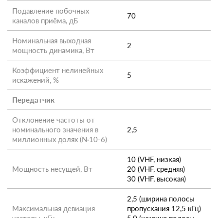
Подавление побочных
70
каналов приёма, дБ
Номинальная выходная
2
мощность динамика, Вт
Коэффициент нелинейных
5
искажений, %
Передатчик
Отклонение частоты от
номинального значения в
2,5
миллионных долях (N·10-6)
10 (VHF, низкая)
Мощность несущей, Вт
20 (VHF, средняя)
30 (VHF, высокая)
2,5 (ширина полосы
Максимальная девиация
пропускания 12,5 кГц)