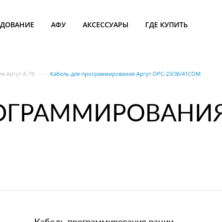
УДОВАНИЕ
АФУ
АКСЕССУАРЫ
ГДЕ КУПИТЬ
—
я Аргут А-78
Кабель для программирования Аргут OPC-23/36/41COM
ОГРАММИРОВАНИЯ 
Кабель программирования рации