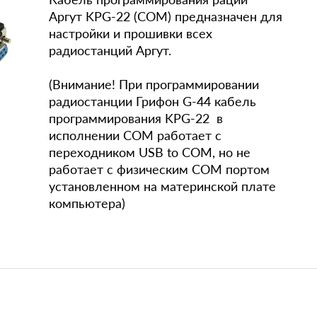
Аргут KPG-22 (СOM) предназначен для
настройки и прошивки всех
радиостанций Аргут.
(Внимание! При программировании
радиостанции Грифон G-44 кабель
программирования KPG-22 в
исполнении СОМ работает с
переходником USB to COM, но не
работает с физическим СОМ портом
установленном на материнской плате
компьютера)