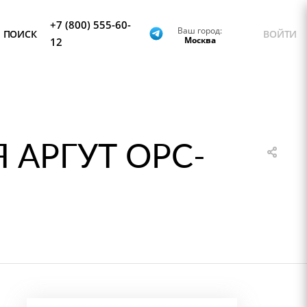
+7 (800) 555-60-
Ваш город:
ПОИСК
ВОЙТИ
Москва
12
АРГУТ OPC-