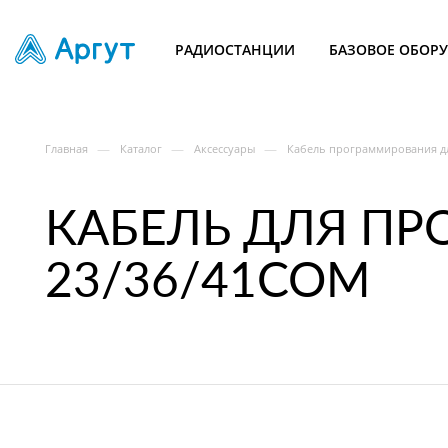
РАДИОСТАНЦИИ
БАЗОВОЕ ОБОР
—
—
—
Главная
Каталог
Аксессуары
Кабель программирования дл
КАБЕЛЬ ДЛЯ ПР
23/36/41COM