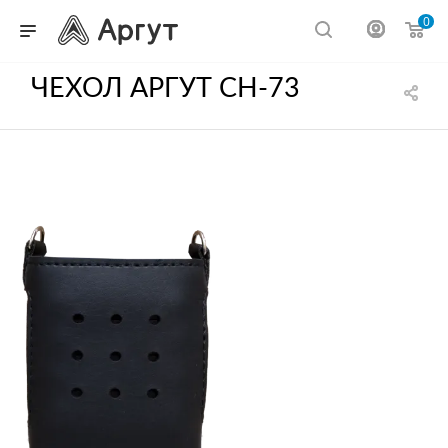
0
ЧЕХОЛ АРГУТ CH-73