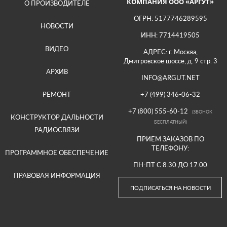
КОМПАНИЯ ООО «АРГУТ»
О ПРОИЗВОДИТЕЛЕ
ОГРН: 5177746289595
НОВОСТИ
ИНН: 7714419505
ВИДЕО
АДРЕС: г. Москва,
Дмитровское шоссе, д. 9 стр. 3
АРХИВ
INFO@ARGUT.NET
РЕМОНТ
+7 (499) 346-06-32
+7 (800) 555-60-12
(ЗВОНОК
КОНСТРУКТОР ДАЛЬНОСТИ
БЕСПЛАТНЫЙ)
РАДИОСВЯЗИ
ПРИЕМ ЗАКАЗОВ ПО
ТЕЛЕФОНУ:
ПРОГРАММНОЕ ОБЕСПЕЧЕНИЕ
ПН-ПТ С 8.30 ДО 17.00
ПРАВОВАЯ ИНФОРМАЦИЯ
ПОДПИСАТЬСЯ НА НОВОСТИ