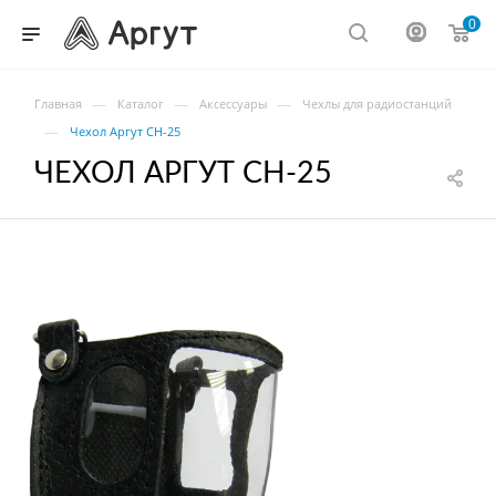
0
—
—
—
Главная
Каталог
Аксессуары
Чехлы для радиостанций
—
Чехол Аргут CH-25
ЧЕХОЛ АРГУТ CH-25