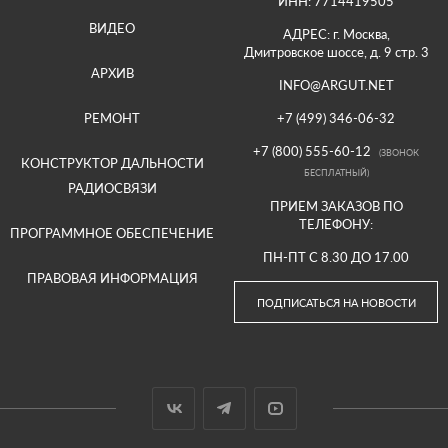
ИНН: 7714419505
ВИДЕО
АДРЕС: г. Москва,
Дмитровское шоссе, д. 9 стр. 3
АРХИВ
INFO@ARGUT.NET
РЕМОНТ
+7 (499) 346-06-32
+7 (800) 555-60-12
(ЗВОНОК
КОНСТРУКТОР ДАЛЬНОСТИ
БЕСПЛАТНЫЙ)
РАДИОСВЯЗИ
ПРИЕМ ЗАКАЗОВ ПО
ТЕЛЕФОНУ:
ПРОГРАММНОЕ ОБЕСПЕЧЕНИЕ
ПН-ПТ С 8.30 ДО 17.00
ПРАВОВАЯ ИНФОРМАЦИЯ
ПОДПИСАТЬСЯ НА НОВОСТИ