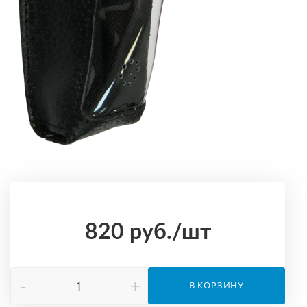
820
руб.
/шт
-
+
В КОРЗИНУ