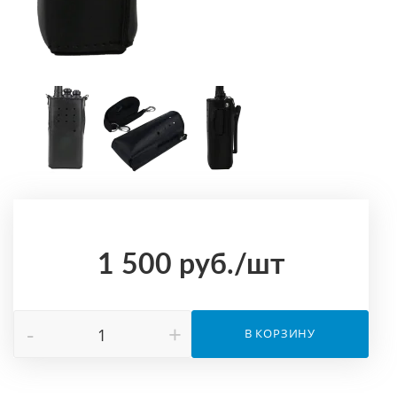
1 500
руб.
/шт
-
+
В КОРЗИНУ