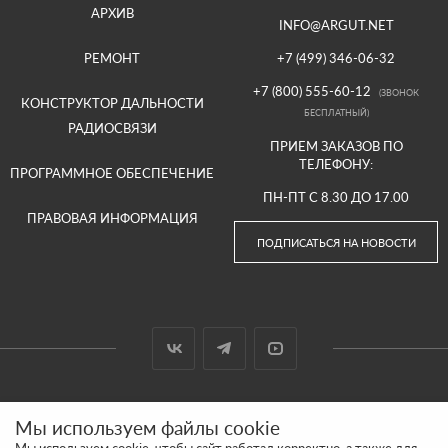
АРХИВ
INFO@ARGUT.NET
РЕМОНТ
+7 (499) 346-06-32
+7 (800) 555-60-12
(ЗВОНОК
КОНСТРУКТОР ДАЛЬНОСТИ
БЕСПЛАТНЫЙ)
РАДИОСВЯЗИ
ПРИЕМ ЗАКАЗОВ ПО
ТЕЛЕФОНУ:
ПРОГРАММНОЕ ОБЕСПЕЧЕНИЕ
ПН-ПТ С 8.30 ДО 17.00
ПРАВОВАЯ ИНФОРМАЦИЯ
ПОДПИСАТЬСЯ НА НОВОСТИ
© 2000-2026 ООО «АРГУТ»
Мы используем файлы cookie
САЙТ СДЕЛАН И ПРОДВИГАЕТСЯ В SITE UP