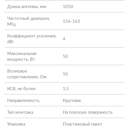
Длина антенны, мм
1050
Частотный диапазон,
156-163
МГц
Коэффициент усиления,
4
dBi
Максимальная
50
мощность, Вт
Волновое
50
сопротивление, Ом
КСВ, не более
1,5
Направленность
Круговая
Тип монтажа
На плоскую поверхность
Упаковка
Пластиковый пакет