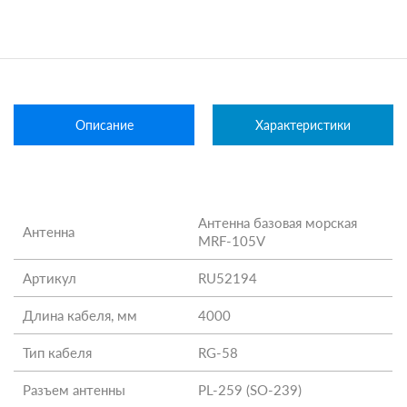
Описание
Характеристики
Антенна базовая морская
Антенна
MRF-105V
Артикул
RU52194
Длина кабеля, мм
4000
Тип кабеля
RG-58
Разъем антенны
PL-259 (SO-239)