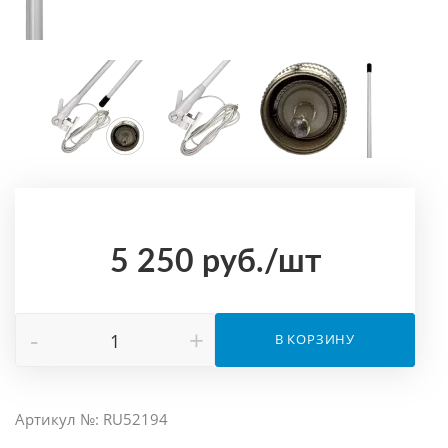
5 250
руб.
/шт
-
+
В КОРЗИНУ
Артикул №: RU52194