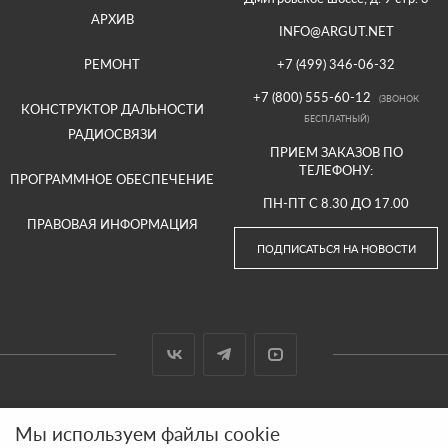
АРХИВ
INFO@ARGUT.NET
РЕМОНТ
+7 (499) 346-06-32
+7 (800) 555-60-12
(ЗВОНОК
КОНСТРУКТОР ДАЛЬНОСТИ
БЕСПЛАТНЫЙ)
РАДИОСВЯЗИ
ПРИЕМ ЗАКАЗОВ ПО
ТЕЛЕФОНУ:
ПРОГРАММНОЕ ОБЕСПЕЧЕНИЕ
ПН-ПТ С 8.30 ДО 17.00
ПРАВОВАЯ ИНФОРМАЦИЯ
ПОДПИСАТЬСЯ НА НОВОСТИ
© 2000-2026 ООО «АРГУТ»
Мы используем файлы cookie