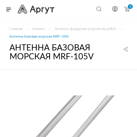
0
—
—
—
Главная
Каталог
Антенно-фидерные устройства (АФУ)
Антенна базовая морская MRF-105V
АНТЕННА БАЗОВАЯ
МОРСКАЯ MRF-105V