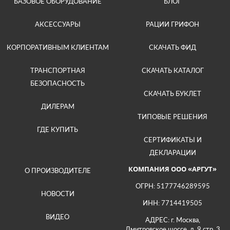
БАЗОВОЕ ОБОРУДОВАНИЕ
БЛОГ
АКСЕССУАРЫ
РАЦИИ ГРИФОН
КОРПОРАТИВНЫМ КЛИЕНТАМ
СКАЧАТЬ ФИД
ТРАНСПОРТНАЯ
СКАЧАТЬ КАТАЛОГ
БЕЗОПАСНОСТЬ
СКАЧАТЬ БУКЛЕТ
ДИЛЕРАМ
ТИПОВЫЕ РЕШЕНИЯ
ГДЕ КУПИТЬ
СЕРТИФИКАТЫ И
ДЕКЛАРАЦИИ
КОМПАНИЯ ООО «АРГУТ»
О ПРОИЗВОДИТЕЛЕ
ОГРН: 5177746289595
НОВОСТИ
ИНН: 7714419505
ВИДЕО
АДРЕС: г. Москва,
Дмитровское шоссе, д. 9 стр. 3