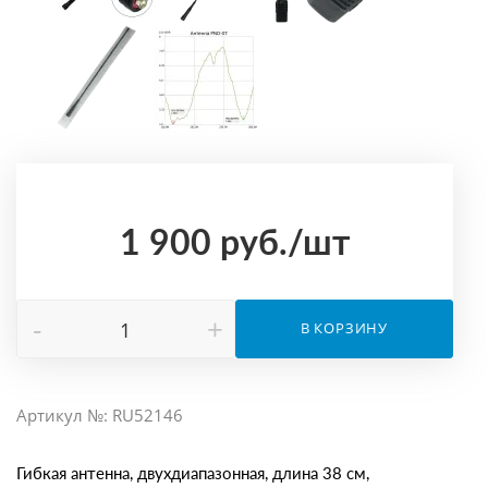
1 900
руб.
/шт
-
+
В КОРЗИНУ
Артикул №: RU52146
Гибкая антенна, двухдиапазонная, длина 38 см,