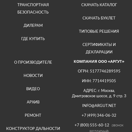
ТРАНСПОРТНАЯ
СКАЧАТЬ КАТАЛОГ
БЕЗОПАСНОСТЬ
СКАЧАТЬ БУКЛЕТ
ДИЛЕРАМ
ТИПОВЫЕ РЕШЕНИЯ
ГДЕ КУПИТЬ
СЕРТИФИКАТЫ И
ДЕКЛАРАЦИИ
КОМПАНИЯ ООО «АРГУТ»
О ПРОИЗВОДИТЕЛЕ
ОГРН: 5177746289595
НОВОСТИ
ИНН: 7714419505
ВИДЕО
АДРЕС: г. Москва,
Дмитровское шоссе, д. 9 стр. 3
АРХИВ
INFO@ARGUT.NET
РЕМОНТ
+7 (499) 346-06-32
+7 (800) 555-60-12
(ЗВОНОК
КОНСТРУКТОР ДАЛЬНОСТИ
БЕСПЛАТНЫЙ)