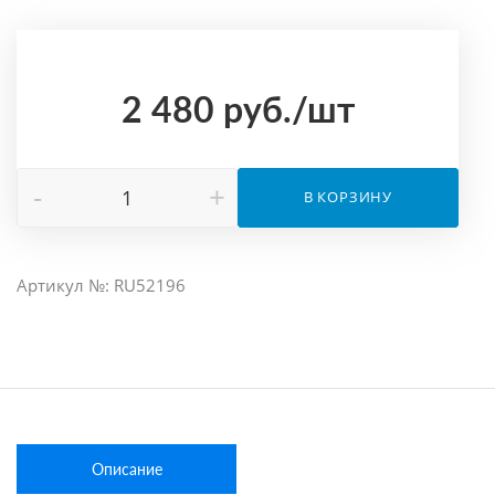
2 480
руб.
/шт
-
+
В КОРЗИНУ
Артикул №: RU52196
Описание