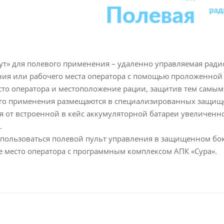
т» для полевого применения – удаленно управляемая ради
ния или рабочего места оператора с помощью проложенной 
есто оператора и местоположение рации, защитив тем самым
акого применения размещаются в специализированных защи
я от встроенной в кейс аккумуляторной батареи увеличенн
.
спользоваться полевой пульт управления в защищенном бокс
 место оператора с программным комплексом АПК «Сура».