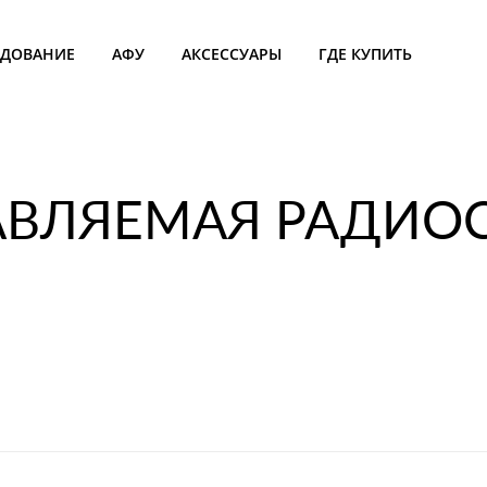
УДОВАНИЕ
АФУ
АКСЕССУАРЫ
ГДЕ КУПИТЬ
АВЛЯЕМАЯ РАДИО