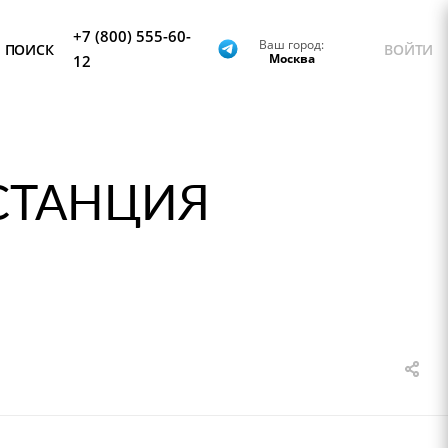
+7 (800) 555-60-
Ваш город:
ПОИСК
ВОЙТИ
Москва
12
СТАНЦИЯ