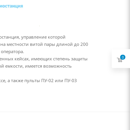
останция, управление которой
на местности витой пары длиной до 200
 оператора.
0
щенных кейсах, имеющих степень защиты
ой емкости, имеется возможность
е, а также пульты ПУ-02 или ПУ-03