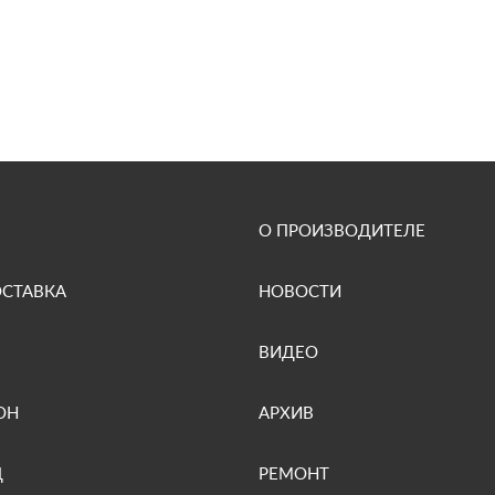
О ПРОИЗВОДИТЕЛЕ
ОСТАВКА
НОВОСТИ
ВИДЕО
ОН
АРХИВ
Д
РЕМОНТ