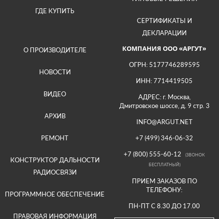
ГДЕ КУПИТЬ
СЕРТИФИКАТЫ И
ДЕКЛАРАЦИИ
КОМПАНИЯ ООО «АРГУТ»
О ПРОИЗВОДИТЕЛЕ
ОГРН: 5177746289595
НОВОСТИ
ИНН: 7714419505
ВИДЕО
АДРЕС: г. Москва,
Дмитровское шоссе, д. 9 стр. 3
АРХИВ
INFO@ARGUT.NET
РЕМОНТ
+7 (499) 346-06-32
+7 (800) 555-60-12
(ЗВОНОК
КОНСТРУКТОР ДАЛЬНОСТИ
БЕСПЛАТНЫЙ)
РАДИОСВЯЗИ
ПРИЕМ ЗАКАЗОВ ПО
ТЕЛЕФОНУ:
ПРОГРАММНОЕ ОБЕСПЕЧЕНИЕ
ПН-ПТ С 8.30 ДО 17.00
ПРАВОВАЯ ИНФОРМАЦИЯ