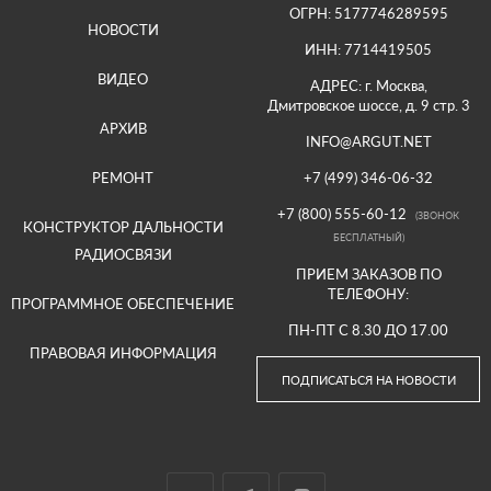
ОГРН: 5177746289595
НОВОСТИ
ИНН: 7714419505
ВИДЕО
АДРЕС: г. Москва,
Дмитровское шоссе, д. 9 стр. 3
АРХИВ
INFO@ARGUT.NET
РЕМОНТ
+7 (499) 346-06-32
+7 (800) 555-60-12
(ЗВОНОК
КОНСТРУКТОР ДАЛЬНОСТИ
БЕСПЛАТНЫЙ)
РАДИОСВЯЗИ
ПРИЕМ ЗАКАЗОВ ПО
ТЕЛЕФОНУ:
ПРОГРАММНОЕ ОБЕСПЕЧЕНИЕ
ПН-ПТ С 8.30 ДО 17.00
ПРАВОВАЯ ИНФОРМАЦИЯ
ПОДПИСАТЬСЯ НА НОВОСТИ