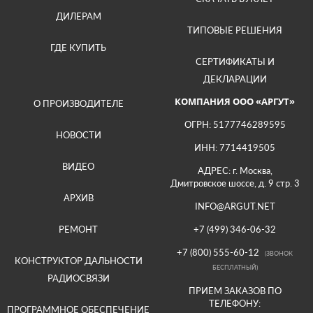
ДИЛЕРАМ
ТИПОВЫЕ РЕШЕНИЯ
ГДЕ КУПИТЬ
СЕРТИФИКАТЫ И
ДЕКЛАРАЦИИ
КОМПАНИЯ ООО «АРГУТ»
О ПРОИЗВОДИТЕЛЕ
ОГРН: 5177746289595
НОВОСТИ
ИНН: 7714419505
ВИДЕО
АДРЕС: г. Москва,
Дмитровское шоссе, д. 9 стр. 3
АРХИВ
INFO@ARGUT.NET
РЕМОНТ
+7 (499) 346-06-32
+7 (800) 555-60-12
(ЗВОНОК
КОНСТРУКТОР ДАЛЬНОСТИ
БЕСПЛАТНЫЙ)
РАДИОСВЯЗИ
ПРИЕМ ЗАКАЗОВ ПО
ТЕЛЕФОНУ:
ПРОГРАММНОЕ ОБЕСПЕЧЕНИЕ