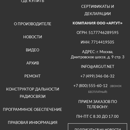
ГДЕ КУПИТЬ
СЕРТИФИКАТЫ И
ДЕКЛАРАЦИИ
КОМПАНИЯ ООО «АРГУТ»
О ПРОИЗВОДИТЕЛЕ
ОГРН: 5177746289595
НОВОСТИ
ИНН: 7714419505
ВИДЕО
АДРЕС: г. Москва,
Дмитровское шоссе, д. 9 стр. 3
АРХИВ
INFO@ARGUT.NET
РЕМОНТ
+7 (499) 346-06-32
+7 (800) 555-60-12
(ЗВОНОК
КОНСТРУКТОР ДАЛЬНОСТИ
БЕСПЛАТНЫЙ)
РАДИОСВЯЗИ
ПРИЕМ ЗАКАЗОВ ПО
ТЕЛЕФОНУ:
ПРОГРАММНОЕ ОБЕСПЕЧЕНИЕ
ПН-ПТ С 8.30 ДО 17.00
ПРАВОВАЯ ИНФОРМАЦИЯ
ПОДПИСАТЬСЯ НА НОВОСТИ