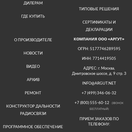
ДИЛЕРАМ
ТИПОВЫЕ РЕШЕНИЯ
ГДЕ КУПИТЬ
СЕРТИФИКАТЫ И
ДЕКЛАРАЦИИ
КОМПАНИЯ ООО «АРГУТ»
О ПРОИЗВОДИТЕЛЕ
ОГРН: 5177746289595
НОВОСТИ
ИНН: 7714419505
ВИДЕО
АДРЕС: г. Москва,
Дмитровское шоссе, д. 9 стр. 3
АРХИВ
INFO@ARGUT.NET
РЕМОНТ
+7 (499) 346-06-32
+7 (800) 555-60-12
(ЗВОНОК
КОНСТРУКТОР ДАЛЬНОСТИ
БЕСПЛАТНЫЙ)
РАДИОСВЯЗИ
ПРИЕМ ЗАКАЗОВ ПО
ТЕЛЕФОНУ:
ПРОГРАММНОЕ ОБЕСПЕЧЕНИЕ