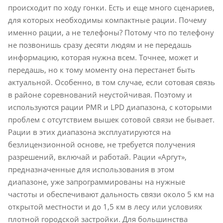
происходит по ходу гонки. Есть и еще много сценариев,
для которых необходимы компактные рации. Почему
именно рации, а не телефоны? Потому что по телефону
не позвонишь сразу десяти людям и не передашь
информацию, которая нужна всем. Точнее, может и
передашь, но к тому моменту она перестанет быть
актуальной. Особенно, в том случае, если сотовая связь
в районе соревнований неустойчивая. Поэтому и
используются рации PMR и LPD диапазона, с которыми
проблем с отсутствием вышек сотовой связи не бывает.
Рации в этих диапазона эксплуатируются на
безлицензионной основе, не требуется получения
разрешений, включай и работай. Рации «Аргут»,
предназначенные для использования в этом
диапазоне, уже запрограммированы на нужные
частоты и обеспечивают дальность связи около 5 км на
открытой местности и до 1,5 км в лесу или условиях
плотной городской застройки. Для большинства