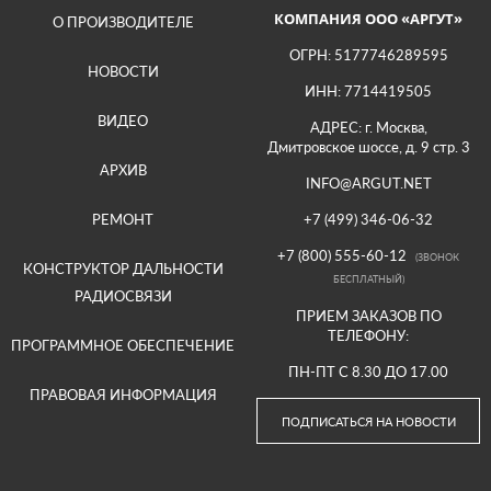
КОМПАНИЯ ООО «АРГУТ»
О ПРОИЗВОДИТЕЛЕ
ОГРН: 5177746289595
НОВОСТИ
ИНН: 7714419505
ВИДЕО
АДРЕС: г. Москва,
Дмитровское шоссе, д. 9 стр. 3
АРХИВ
INFO@ARGUT.NET
РЕМОНТ
+7 (499) 346-06-32
+7 (800) 555-60-12
(ЗВОНОК
КОНСТРУКТОР ДАЛЬНОСТИ
БЕСПЛАТНЫЙ)
РАДИОСВЯЗИ
ПРИЕМ ЗАКАЗОВ ПО
ТЕЛЕФОНУ:
ПРОГРАММНОЕ ОБЕСПЕЧЕНИЕ
ПН-ПТ С 8.30 ДО 17.00
ПРАВОВАЯ ИНФОРМАЦИЯ
ПОДПИСАТЬСЯ НА НОВОСТИ