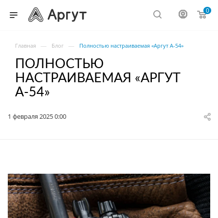
0
—
—
Главная
Блог
Полностью настраиваемая «Аргут А-54»
ПОЛНОСТЬЮ
НАСТРАИВАЕМАЯ «АРГУТ
А-54»
1 февраля 2025 0:00