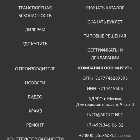
ТРАНСПОРТНАЯ
СКАЧАТЬ КАТАЛОГ
БЕЗОПАСНОСТЬ
СКАЧАТЬ БУКЛЕТ
ДИЛЕРАМ
ТИПОВЫЕ РЕШЕНИЯ
ГДЕ КУПИТЬ
СЕРТИФИКАТЫ И
ДЕКЛАРАЦИИ
КОМПАНИЯ ООО «АРГУТ»
О ПРОИЗВОДИТЕЛЕ
ОГРН: 5177746289595
НОВОСТИ
ИНН: 7714419505
ВИДЕО
АДРЕС: г. Москва,
Дмитровское шоссе, д. 9 стр. 3
АРХИВ
INFO@ARGUT.NET
РЕМОНТ
+7 (499) 346-06-32
+7 (800) 555-60-12
(ЗВОНОК
КОНСТРУКТОР ДАЛЬНОСТИ