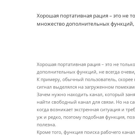
Хорошая портативная рация – это не т
множество дополнительных функций, н
Хорошая портативная рация – это не только
дополнительных функций, не всегда очеви
К примеру, обычный пользователь, скорее 
сигнал выделялся на загруженном помехами
Зачем нужно находить канал, который занят
найти свободный канал для связи. Но на са
когда возникает экстренная ситуация и треб
уж и редко, поэтому подобная функция, по
полезна.
Кроме того, функция поиска рабочего канал