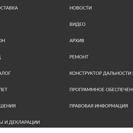
ОСТАВКА
НОВОСТИ
ВИДЕО
ОН
АРХИВ
Д
РЕМОНТ
АЛОГ
КОНСТРУКТОР ДАЛЬНОСТИ
ЛЕТ
ПРОГРАММНОЕ ОБЕСПЕЧЕН
ЕШЕНИЯ
ПРАВОВАЯ ИНФОРМАЦИЯ
Ы И ДЕКЛАРАЦИИ