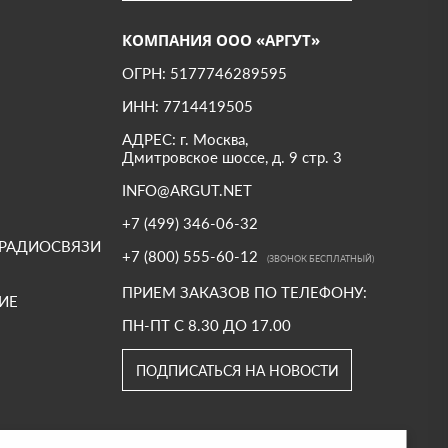
КОМПАНИЯ ООО «АРГУТ»
ОГРН: 5177746289595
ИНН: 7714419505
АДРЕС: г. Москва,
Дмитровское шоссе, д. 9 стр. 3
INFO@ARGUT.NET
+7 (499) 346-06-32
 РАДИОСВЯЗИ
+7 (800) 555-60-12
(ЗВОНОК БЕСПЛАТНЫЙ)
ПРИЕМ ЗАКАЗОВ ПО ТЕЛЕФОНУ:
ИЕ
ПН-ПТ С 8.30 ДО 17.00
ПОДПИСАТЬСЯ НА НОВОСТИ