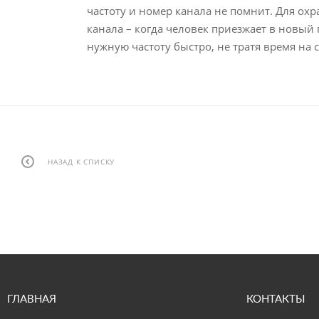
частоту и номер канала не помнит. Для ох
канала – когда человек приезжает в новый 
нужную частоту быстро, не тратя время на
НАЗАД К СПИСКУ
ГЛАВНАЯ
КОНТАКТЫ