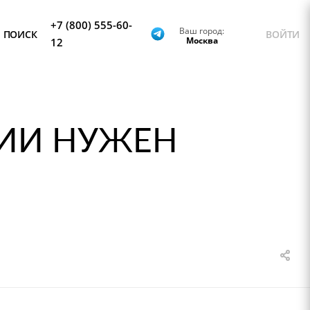
+7 (800) 555-60-
Ваш город:
ПОИСК
ВОЙТИ
Москва
12
ЦИИ НУЖЕН