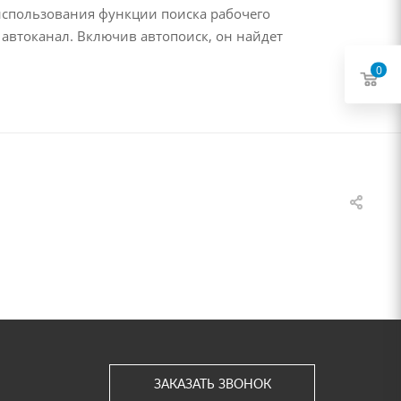
 использования функции поиска рабочего
т автоканал. Включив автопоиск, он найдет
0
ЗАКАЗАТЬ ЗВОНОК