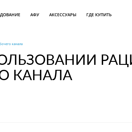
УДОВАНИЕ
АФУ
АКСЕССУАРЫ
ГДЕ КУПИТЬ
бочего канала
ПОЛЬЗОВАНИИ РА
О КАНАЛА