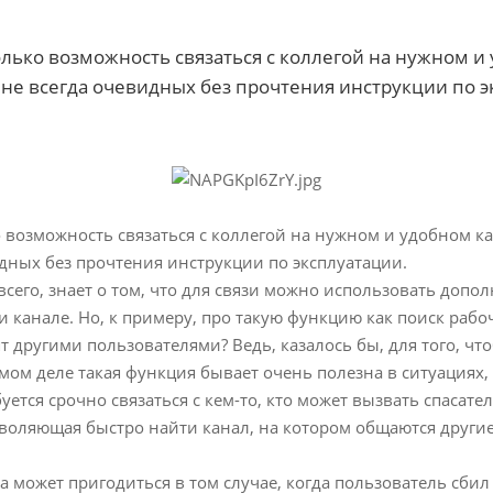
олько возможность связаться с коллегой на нужном и 
е всегда очевидных без прочтения инструкции по э
 возможность связаться с коллегой на нужном и удобном ка
дных без прочтения инструкции по эксплуатации.
всего, знает о том, что для связи можно использовать до
 канале. Но, к примеру, про такую функцию как поиск рабоч
 другими пользователями? Ведь, казалось бы, для того, чт
мом деле такая функция бывает очень полезна в ситуациях,
уется срочно связаться с кем-то, кто может вызвать спасате
зволяющая быстро найти канал, на котором общаются други
а может пригодиться в том случае, когда пользователь сбил 