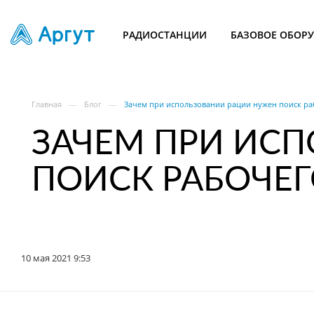
РАДИОСТАНЦИИ
БАЗОВОЕ ОБОР
—
—
Главная
Блог
Зачем при использовании рации нужен поиск ра
ЗАЧЕМ ПРИ ИС
ПОИСК РАБОЧЕГ
10 мая 2021 9:53