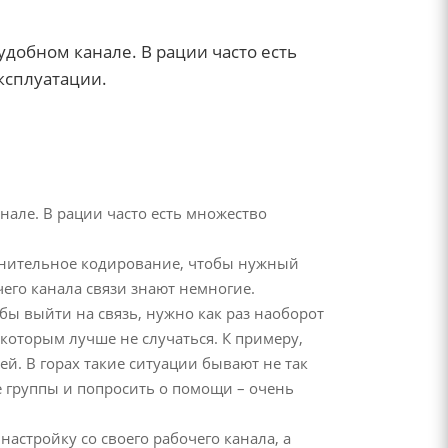
удобном канале. В рации часто есть
ксплуатации.
нале. В рации часто есть множество
полнительное кодирование, чтобы нужный
его канала связи знают немногие.
обы выйти на связь, нужно как раз наоборот
 которым лучше не случаться. К примеру,
лей. В горах такие ситуации бывают не так
е группы и попросить о помощи – очень
настройку со своего рабочего канала, а