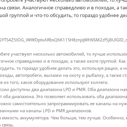
на связи. Аналогичное справедливо и в походах, а та
ой группой и что-то обсудить, то гораздо удобнее дел
беге участвуют несколько автомобилей, то лучше использов
гичное справедливо и в походах, а также охоте группой. Как
удить, то гораздо удобнее делать это, используя рации, а 
 походы, автопробеги, вылазки на охоту и рыбалку, а также 
 из того, какое оборудование используют коллеги.
сии доступны два диапазона LPD и PMR. Оба диапазона нах
 оба диапазона. Это позволяет использовать оба диапазона 
ожно самостоятельно запрограммировать ее каналы на нужны
ванными на каналы LPD и PMR диапазонов.
 емкость аккумулятора. Чем больше, тем лучше. Особенно,
 связь.