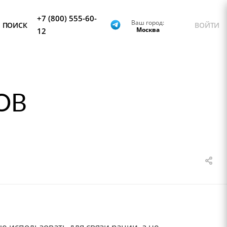
+7 (800) 555-60-
Ваш город:
ПОИСК
ВОЙТИ
Москва
12
ОВ
е использовать для связи рации, а не