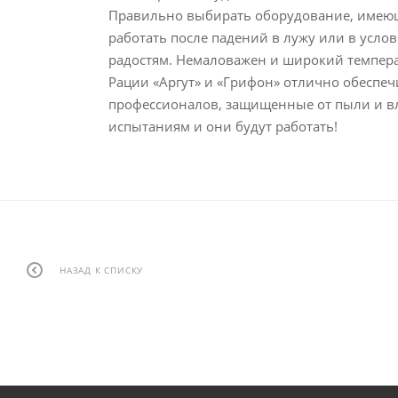
Правильно выбирать оборудование, имеющее
работать после падений в лужу или в услов
радостям. Немаловажен и широкий температ
Рации «Аргут» и «Грифон» отлично обеспе
профессионалов, защищенные от пыли и вл
испытаниям и они будут работать!
НАЗАД К СПИСКУ