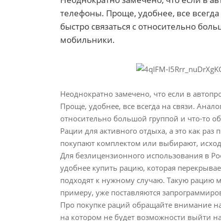
телефоны. Проще, удобнее, все всегда 
быстро связаться с относительно больш
мобильники.
Неоднократно замечено, что если в автопро
Проще, удобнее, все всегда на связи. Анало
относительно большой группой и что-то обс
Рации для активного отдыха, а это как раз
покупают комплектом или выбирают, исходя
Для безлицензионного использования в Рос
удобнее купить рацию, которая перекрывает
подходят к нужному случаю. Такую рацию м
примеру, уже поставляются запрограммиро
Про покупке раций обращайте внимание на
на котором не будет возможности выйти на