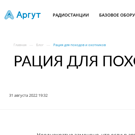
РАДИОСТАНЦИИ
БАЗОВОЕ ОБОР
—
—
Главная
Блог
Рация для походов и охотников
РАЦИЯ ДЛЯ ПО
31 августа 2022 19:32
Неоднократно замечено, что если в ав