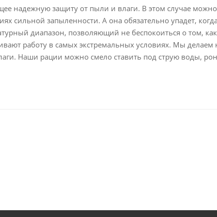
 надежную защиту от пыли и влаги. В этом случае можно н
иях сильной запыленности. А она обязательно упадет, когда
урный диапазон, позволяющий не беспокоиться о том, как 
чивают работу в самых экстремальных условиях. Мы делаем
аги. Наши рации можно смело ставить под струю воды, рон