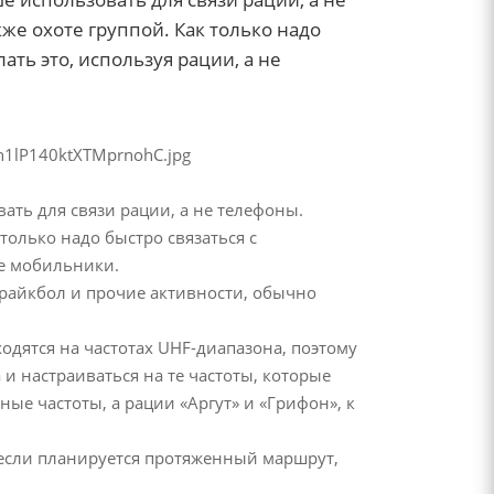
кже охоте группой. Как только надо
ать это, используя рации, а не
ать для связи рации, а не телефоны.
 только надо быстро связаться с
не мобильники.
страйкбол и прочие активности, обычно
одятся на частотах UHF-диапазона, поэтому
и настраиваться на те частоты, которые
е частоты, а рации «Аргут» и «Грифон», к
 если планируется протяженный маршрут,