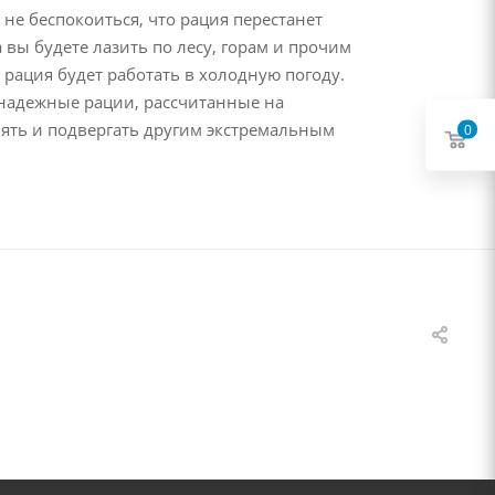
е беспокоиться, что рация перестанет
 вы будете лазить по лесу, горам и прочим
рация будет работать в холодную погоду.
 надежные рации, рассчитанные на
ять и подвергать другим экстремальным
0