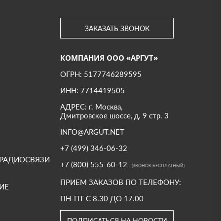
ЗАКАЗАТЬ ЗВОНОК
КОМПАНИЯ ООО «АРГУТ»
ОГРН: 5177746289595
ИНН: 7714419505
АДРЕС: г. Москва,
Дмитровское шоссе, д. 9 стр. 3
INFO@ARGUT.NET
+7 (499) 346-06-32
 РАДИОСВЯЗИ
+7 (800) 555-60-12
(ЗВОНОК БЕСПЛАТНЫЙ)
ПРИЕМ ЗАКАЗОВ ПО ТЕЛЕФОНУ:
ИЕ
ПН-ПТ С 8.30 ДО 17.00
ПОДПИСАТЬСЯ НА НОВОСТИ