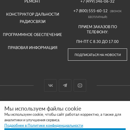
РЕМОНТ
+7 (499) 346-06-32
+7 (800) 555-60-12
(ЗВОНОК
КОНСТРУКТОР ДАЛЬНОСТИ
БЕСПЛАТНЫЙ)
РАДИОСВЯЗИ
ПРИЕМ ЗАКАЗОВ ПО
ТЕЛЕФОНУ:
ПРОГРАММНОЕ ОБЕСПЕЧЕНИЕ
ПН-ПТ С 8.30 ДО 17.00
ПРАВОВАЯ ИНФОРМАЦИЯ
ПОДПИСАТЬСЯ НА НОВОСТИ
© 2000-2026 ООО «АРГУТ»
Мы используем файлы cookie
САЙТ СДЕЛАН И ПРОДВИГАЕТСЯ В SITE UP
Мы используем cookie, чтобы сайт работал корректно, а также для
аналитики и улучшения сервиса.
ПОЛИТИКА КОНФИДЕНЦИАЛЬНОСТИ
Подробнее в Политике конфиденциальности