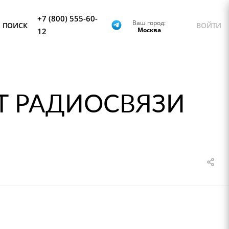
+7 (800) 555-60-
Ваш город:
ПОИСК
ВОЙТИ
Москва
12
Т РАДИОСВЯЗИ