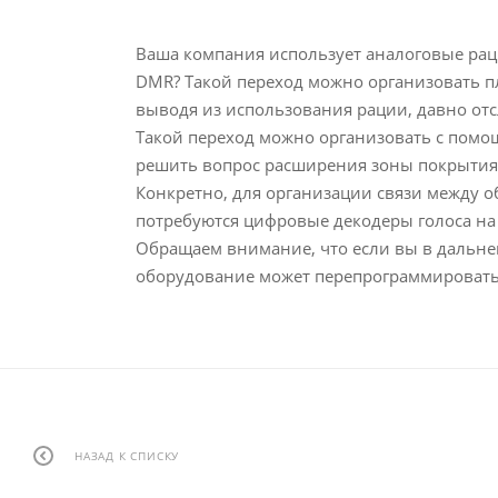
Ваша компания использует аналоговые раци
DMR? Такой переход можно организовать пл
выводя из использования рации, давно от
Такой переход можно организовать с помо
решить вопрос расширения зоны покрытия 
Конкретно, для организации связи между 
потребуются цифровые декодеры голоса на 
Обращаем внимание, что если вы в дальней
оборудование может перепрограммироватьс
НАЗАД К СПИСКУ