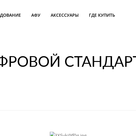
УДОВАНИЕ
АФУ
АКСЕССУАРЫ
ГДЕ КУПИТЬ
ИФРОВОЙ СТАНДАР