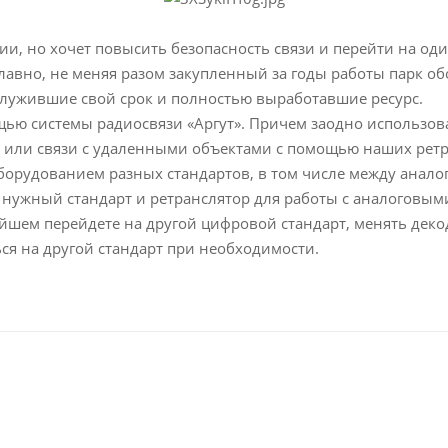
и, но хочет повысить безопасность связи и перейти на од
авно, не меняя разом закупленный за годы работы парк об
служившие свой срок и полностью выработавшие ресурс.
щью системы радиосвязи «Аргут». Причем заодно использов
или связи с удаленными объектами с помощью наших ретра
оборудованием разных стандартов, в том числе между ана
нужный стандарт и ретранслятор для работы с аналоговыми 
шем перейдете на другой цифровой стандарт, менять декод
я на другой стандарт при необходимости.