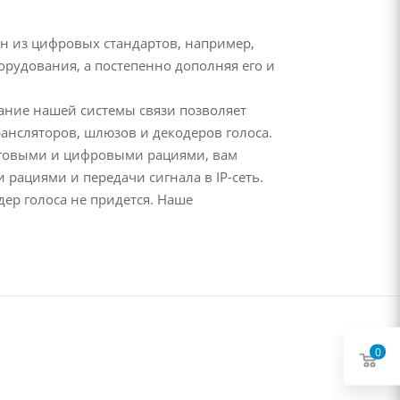
ин из цифровых стандартов, например,
орудования, а постепенно дополняя его и
ание нашей системы связи позволяет
нсляторов, шлюзов и декодеров голоса.
логовыми и цифровыми рациями, вам
рациями и передачи сигнала в IP-сеть.
ер голоса не придется. Наше
0