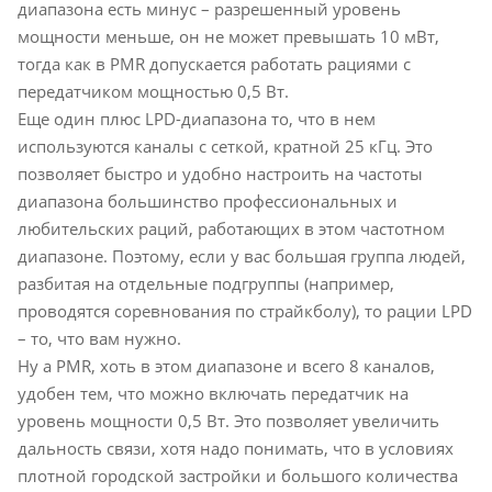
диапазона есть минус – разрешенный уровень
мощности меньше, он не может превышать 10 мВт,
тогда как в PMR допускается работать рациями с
передатчиком мощностью 0,5 Вт.
Еще один плюс LPD-диапазона то, что в нем
используются каналы с сеткой, кратной 25 кГц. Это
позволяет быстро и удобно настроить на частоты
диапазона большинство профессиональных и
любительских раций, работающих в этом частотном
диапазоне. Поэтому, если у вас большая группа людей,
разбитая на отдельные подгруппы (например,
проводятся соревнования по страйкболу), то рации LPD
– то, что вам нужно.
Ну а PMR, хоть в этом диапазоне и всего 8 каналов,
удобен тем, что можно включать передатчик на
уровень мощности 0,5 Вт. Это позволяет увеличить
дальность связи, хотя надо понимать, что в условиях
плотной городской застройки и большого количества