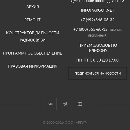
Дмитровское шоссе, д. 9 стр. 3
АРХИВ
INFO@ARGUT.NET
РЕМОНТ
+7 (499) 346-06-32
+7 (800) 555-60-12
(ЗВОНОК
КОНСТРУКТОР ДАЛЬНОСТИ
БЕСПЛАТНЫЙ)
РАДИОСВЯЗИ
ПРИЕМ ЗАКАЗОВ ПО
ТЕЛЕФОНУ:
ПРОГРАММНОЕ ОБЕСПЕЧЕНИЕ
ПН-ПТ С 8.30 ДО 17.00
ПРАВОВАЯ ИНФОРМАЦИЯ
ПОДПИСАТЬСЯ НА НОВОСТИ
© 2000-2026 ООО «АРГУТ»