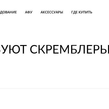
УДОВАНИЕ
АФУ
АКСЕССУАРЫ
ГДЕ КУПИТЬ
ЗУЮТ СКРЕМБЛЕР