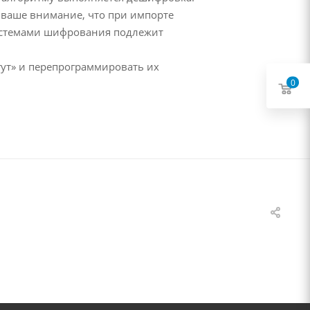
 ваше внимание, что при импорте
 системами шифрования подлежит
гут» и перепрограммировать их
0