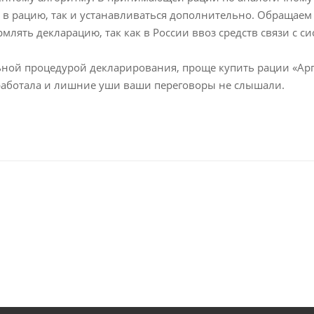
 в рацию, так и устанавливаться дополнительно. Обращаем
рмлять декларацию, так как в России ввоз средств связи с
льной процедурой декларирования, проще купить рации «Ар
 работала и лишние уши ваши переговоры не слышали.