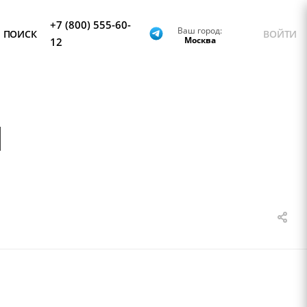
+7 (800) 555-60-
Ваш город:
ПОИСК
ВОЙТИ
Москва
12
Ы