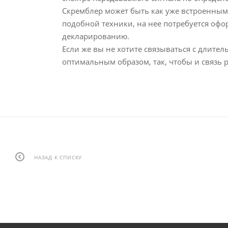
Скремблер может быть как уже встроенным
подобной техники, на нее потребуется офо
декларированию.
Если же вы не хотите связываться с длите
оптимальным образом, так, чтобы и связь
НАЗАД К СПИСКУ