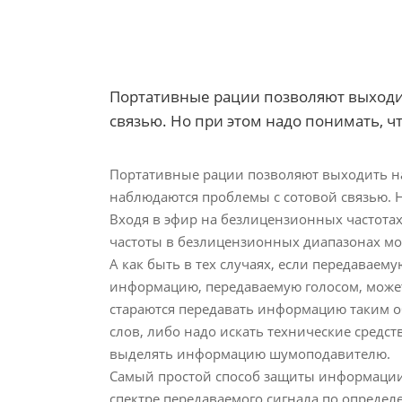
Портативные рации позволяют выходить
связью. Но при этом надо понимать, ч
Портативные рации позволяют выходить на 
наблюдаются проблемы с сотовой связью. 
Входя в эфир на безлицензионных частотах
частоты в безлицензионных диапазонах мо
А как быть в тех случаях, если передаваем
информацию, передаваемую голосом, может в
стараются передавать информацию таким о
слов, либо надо искать технические средст
выделять информацию шумоподавителю.
Самый простой способ защиты информации 
спектре передаваемого сигнала по опреде