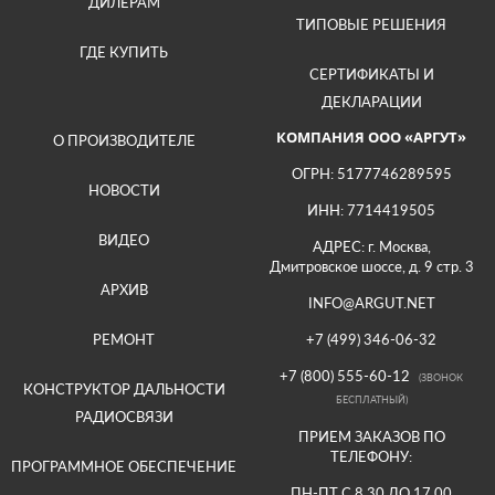
ДИЛЕРАМ
ТИПОВЫЕ РЕШЕНИЯ
ГДЕ КУПИТЬ
СЕРТИФИКАТЫ И
ДЕКЛАРАЦИИ
КОМПАНИЯ ООО «АРГУТ»
О ПРОИЗВОДИТЕЛЕ
ОГРН: 5177746289595
НОВОСТИ
ИНН: 7714419505
ВИДЕО
АДРЕС: г. Москва,
Дмитровское шоссе, д. 9 стр. 3
АРХИВ
INFO@ARGUT.NET
РЕМОНТ
+7 (499) 346-06-32
+7 (800) 555-60-12
(ЗВОНОК
КОНСТРУКТОР ДАЛЬНОСТИ
БЕСПЛАТНЫЙ)
РАДИОСВЯЗИ
ПРИЕМ ЗАКАЗОВ ПО
ТЕЛЕФОНУ:
ПРОГРАММНОЕ ОБЕСПЕЧЕНИЕ
ПН-ПТ С 8.30 ДО 17.00