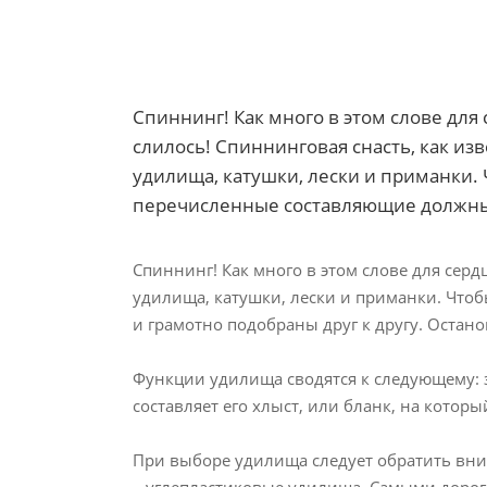
Спиннинг! Как много в этом слове для
слилось! Спиннинговая снасть, как изв
удилища, катушки, лески и приманки. 
перечисленные составляющие должны 
Спиннинг! Как много в этом слове для серд
удилища, катушки, лески и приманки. Что
и грамотно подобраны друг к другу. Остан
Функции удилища сводятся к следующему: 
составляет его хлыст, или бланк, на котор
При выборе удилища следует обратить вни
– углепластиковые удилища. Самыми доро