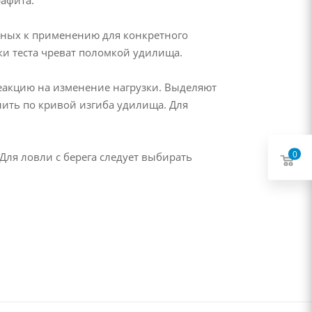
жных к применению для конкретного
ки теста чреват поломкой удилища.
реакцию на изменение нагрузки. Выделяют
ить по кривой изгиба удилища. Для
0
Для ловли с берега следует выбирать