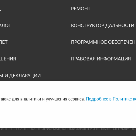
Д
РЕМОНТ
АЛОГ
КОНСТРУКТОР ДАЛЬНОСТИ
ЛЕТ
ПРОГРАММНОЕ ОБЕСПЕЧЕН
ЕШЕНИЯ
ПРАВОВАЯ ИНФОРМАЦИЯ
Ы И ДЕКЛАРАЦИИ
 также для аналитики и улучшения сервиса.
Подробнее в Политике 
UP
НТЕРНЕТ-САЙТЕ НОСИТ ИНФОРМАЦИОННЫЙ ХАРАКТЕР И НЕ ЯВЛЯЕТСЯ ПУБЛИЧНОЙ 