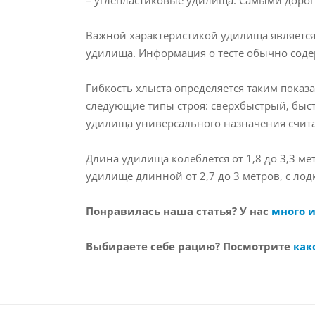
Важной характеристикой удилища является
удилища. Информация о тесте обычно содер
Гибкость хлыста определяется таким пока
следующие типы строя: сверхбыстрый, быс
удилища универсального назначения счита
Длина удилища колеблется от 1,8 до 3,3 ме
удилище длинной от 2,7 до 3 метров, с лодк
Понравилась наша статья? У нас
много 
Выбираете себе рацию? Посмотрите
как