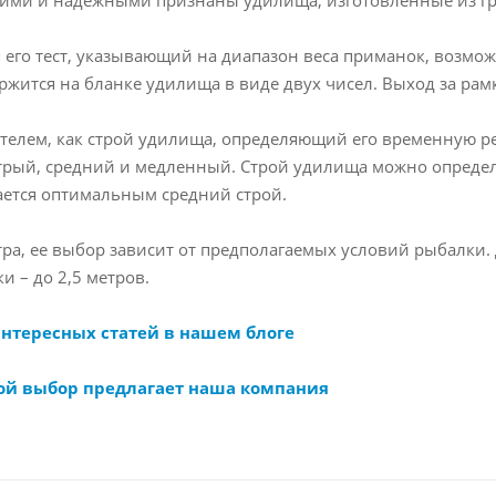
 его тест, указывающий на диапазон веса приманок, возмо
жится на бланке удилища в виде двух чисел. Выход за рам
зателем, как строй удилища, определяющий его временную 
трый, средний и медленный. Строй удилища можно определ
ется оптимальным средний строй.
тра, ее выбор зависит от предполагаемых условий рыбалки. 
и – до 2,5 метров.
интересных статей в нашем блоге
ой выбор предлагает наша компания