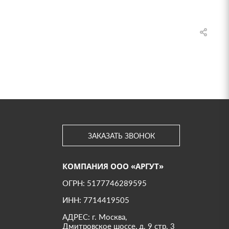
ЗАКАЗАТЬ ЗВОНОК
КОМПАНИЯ ООО «АРГУТ»
ОГРН: 5177746289595
ИНН: 7714419505
АДРЕС: г. Москва,
Дмитровское шоссе, д. 9 стр. 3