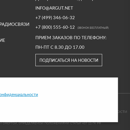
INFO@ARGUT.NET
+7 (499) 346-06-32
 РАДИОСВЯЗИ
+7 (800) 555-60-12
(ЗВОНОК БЕСПЛАТНЫЙ)
ПРИЕМ ЗАКАЗОВ ПО ТЕЛЕФОНУ:
ИЕ
ПН-ПТ С 8.30 ДО 17.00
ПОДПИСАТЬСЯ НА НОВОСТИ
конфиденциальности
ПОЛИТИКА КОНФИДЕНЦИАЛЬНОСТИ
ОФЕРТОЙ, ОПРЕДЕЛЯЕМОЙ ПОЛОЖЕНИЯМИ СТАТЬИ 437 (2) ГК РФ