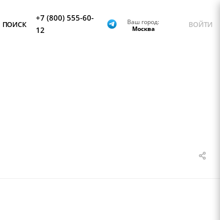
+7 (800) 555-60-
Ваш город:
ПОИСК
ВОЙТИ
Москва
12