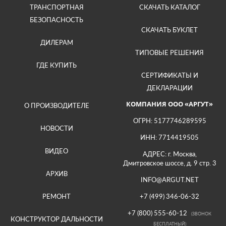
ТРАНСПОРТНАЯ
СКАЧАТЬ КАТАЛОГ
БЕЗОПАСНОСТЬ
СКАЧАТЬ БУКЛЕТ
ДИЛЕРАМ
ТИПОВЫЕ РЕШЕНИЯ
ГДЕ КУПИТЬ
СЕРТИФИКАТЫ И
ДЕКЛАРАЦИИ
КОМПАНИЯ ООО «АРГУТ»
О ПРОИЗВОДИТЕЛЕ
ОГРН: 5177746289595
НОВОСТИ
ИНН: 7714419505
ВИДЕО
АДРЕС: г. Москва,
Дмитровское шоссе, д. 9 стр. 3
АРХИВ
INFO@ARGUT.NET
РЕМОНТ
+7 (499) 346-06-32
+7 (800) 555-60-12
(ЗВОНОК
КОНСТРУКТОР ДАЛЬНОСТИ
БЕСПЛАТНЫЙ)