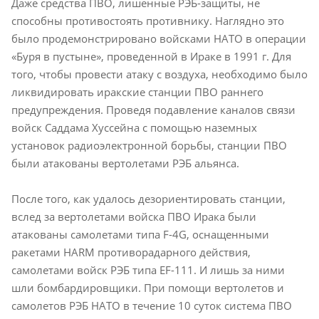
Даже средства ПВО, лишенные РЭБ-защиты, не
способны противостоять противнику. Наглядно это
было продемонстрировано войсками НАТО в операции
«Буря в пустыне», проведенной в Ираке в 1991 г. Для
того, чтобы провести атаку с воздуха, необходимо было
ликвидировать иракские станции ПВО раннего
предупреждения. Проведя подавление каналов связи
войск Саддама Хуссейна с помощью наземных
установок радиоэлектронной борьбы, станции ПВО
были атакованы вертолетами РЭБ альянса.
После того, как удалось дезориентировать станции,
вслед за вертолетами войска ПВО Ирака были
атакованы самолетами типа F-4G, оснащенными
ракетами HARM противорадарного действия,
самолетами войск РЭБ типа
EF
-111. И лишь за ними
шли бомбардировщики. При помощи вертолетов и
самолетов РЭБ НАТО в течение 10 суток система ПВО