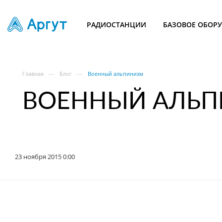
РАДИОСТАНЦИИ
БАЗОВОЕ ОБОР
—
—
Главная
Блог
Военный альпинизм
ВОЕННЫЙ АЛЬ
23 ноября 2015 0:00