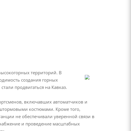
высокогорных территорий. В
ходимость создания горных
 стали продвигаться на Кавказ.
ортсменов, включавших автоматчиков и
штормовыми костюмами. Кроме того,
танции не обеспечивали уверенной связи в
 снабжение и проведение масштабных
ск.