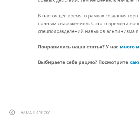
В настоящее время, в рамках создания гор
полным снаряжением. С этого времени нач
спецподразделений навыков альпинизма я
Понравилась наша статья? У нас
много 
Выбираете себе рацию? Посмотрите
как
НАЗАД К СПИСКУ