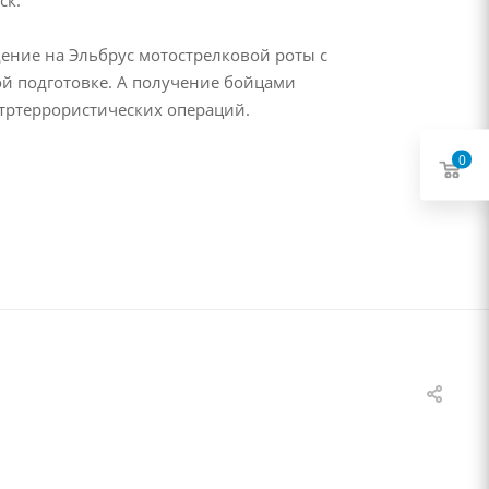
дение на Эльбрус мотострелковой роты с
й подготовке. А получение бойцами
тртеррористических операций.
0