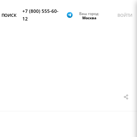
+7 (800) 555-60-
Ваш город:
ПОИСК
ВОЙТИ
Москва
12