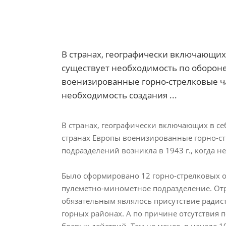
В странах, географически включающих
существует необходимость по обороне
военизированные горно-стрелковые час
необходимость создания ...
В странах, географически включающих в се
странах Европы военизированные горно-стр
подразделений возникла в 1943 г., когда н
Было сформировано 12 горно-стрелковых о
пулеметно-минометное подразделение. От
обязательным являлось присутствие радис
горных районах. А по причине отсутствия
боевых действий. Тем не менее, в начале 1