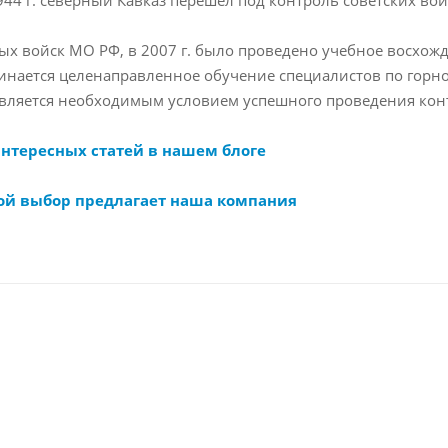
ных войск МО РФ, в 2007 г. было проведено учебное восхож
инается целенаправленное обучение специалистов по горно
вляется необходимым условием успешного проведения кон
интересных статей в нашем блоге
ой выбор предлагает наша компания