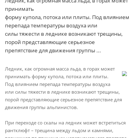
Ледник, как огромная масса льда, в горах может
принимать
форму купола, потока или плиты. Под влиянием
перепада температуры воздуха или
силы тяжести в леднике возникают трещины,
порой представляющие серьезное
препятствие для движения группы ...
Ледник, как огромная масса льда, в горах может
принимать форму купола, потока или плиты.
Под влиянием перепада температуры воздуха
или силы тяжести в леднике возникают трещины,
порой представляющие серьезное препятствие для
движения группы альпинистов.
При переходе со скалы на ледник может встретиться
рантклюфт – трещина между льдом и камнями,
возникшая по причине их неравномерного прогрева.