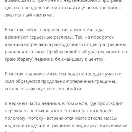
Для его преодоления нужно найти участок трещины,
засыпанный камнями.
В местах смены направления движения льда
возникают серьезные разломы. Так, на поворотах
ледника встречаются расходящиеся от центра трещины
радиального типа. Пройти подобный участок можно по
краю (берегу) ледника, ближайшему к центру.
В местах надвижения массы льда на твердые участки
скал образуются продольно-поперечные трещины,
которые также лучше всего обойти.
В верхней части ледника, в том месте, где происходит
переход от вертикального его основания к более
пологому «потоку» встречаются места откола массы
льда или сводчатые трещины в виде арки, называемые