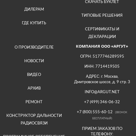
СКАЧАТЬ БУКЛЕТ
ДИЛЕРАМ
ТИПОВЫЕ РЕШЕНИЯ
ГДЕ КУПИТЬ
СЕРТИФИКАТЫ И
ДЕКЛАРАЦИИ
КОМПАНИЯ ООО «АРГУТ»
О ПРОИЗВОДИТЕЛЕ
ОГРН: 5177746289595
НОВОСТИ
ИНН: 7714419505
ВИДЕО
АДРЕС: г. Москва,
Дмитровское шоссе, д. 9 стр. 3
АРХИВ
INFO@ARGUT.NET
РЕМОНТ
+7 (499) 346-06-32
+7 (800) 555-60-12
(ЗВОНОК
КОНСТРУКТОР ДАЛЬНОСТИ
БЕСПЛАТНЫЙ)
РАДИОСВЯЗИ
ПРИЕМ ЗАКАЗОВ ПО
ТЕЛЕФОНУ: