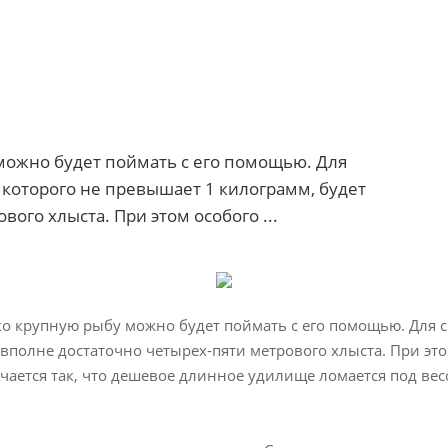
можно будет поймать с его помощью. Для
 которого не превышает 1 килограмм, будет
ого хлыста. При этом особого ...
ко крупную рыбу можно будет поймать с его помощью. Для 
 вполне достаточно четырех-пяти метрового хлыста. При э
учается так, что дешевое длинное удилище ломается под в