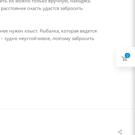
лить их можно только вручную, находясь
расстояние снасть удастся забросить
нее нужен хлыст. Рыбалка, которая ведется
– судно неустойчивое, поэтому забросить
0