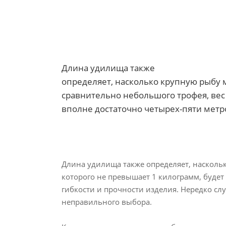
Длина удилища также
определяет, насколько крупную рыбу 
сравнительно небольшого трофея, вес
вполне достаточно четырех-пяти метров
Длина удилища также определяет, насколь
которого не превышает 1 килограмм, будет
гибкости и прочности изделия. Нередко сл
неправильного выбора.