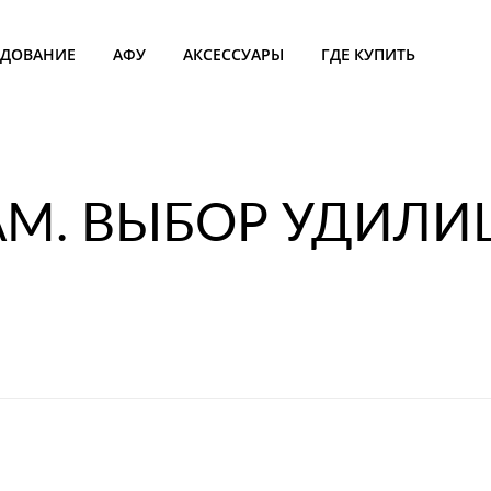
УДОВАНИЕ
АФУ
АКСЕССУАРЫ
ГДЕ КУПИТЬ
М. ВЫБОР УДИЛИЩ