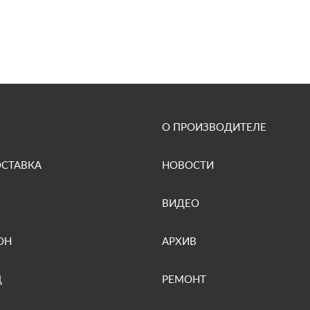
О ПРОИЗВОДИТЕЛЕ
ОСТАВКА
НОВОСТИ
ВИДЕО
ОН
АРХИВ
Д
РЕМОНТ