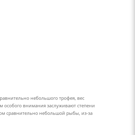
сравнительно небольшого трофея, вес
том особого внимания заслуживают степени
есом сравнительно небольшой рыбы, из-за