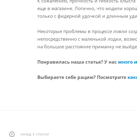
К сожалению, прочность и гибкость хлыста
еще в магазине. Логично, что модели хоро
только с фидерной удочкой и длинным уд
Некоторые проблемы в процессе ловли созда
непосредственно с маленькой лодки, возмо
на большое расстояние приманку не выйде
Понравилась наша статья? У нас
много 
Выбираете себе рацию? Посмотрите
как
НАЗАД К СПИСКУ