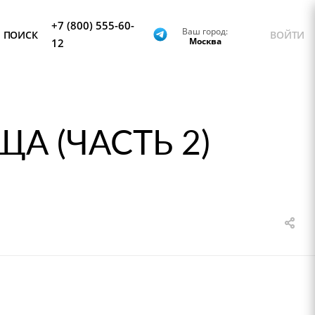
+7 (800) 555-60-
Ваш город:
ПОИСК
ВОЙТИ
Москва
12
А (ЧАСТЬ 2)