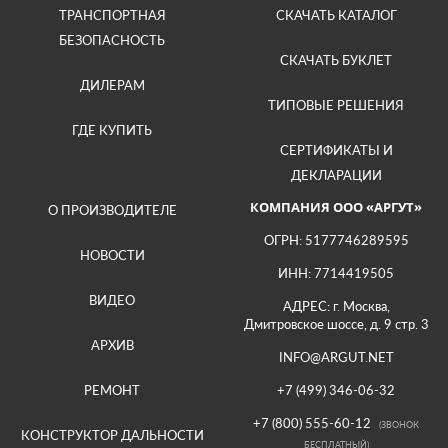
ТРАНСПОРТНАЯ
СКАЧАТЬ КАТАЛОГ
БЕЗОПАСНОСТЬ
СКАЧАТЬ БУКЛЕТ
ДИЛЕРАМ
ТИПОВЫЕ РЕШЕНИЯ
ГДЕ КУПИТЬ
СЕРТИФИКАТЫ И
ДЕКЛАРАЦИИ
КОМПАНИЯ ООО «АРГУТ»
О ПРОИЗВОДИТЕЛЕ
ОГРН: 5177746289595
НОВОСТИ
ИНН: 7714419505
ВИДЕО
АДРЕС: г. Москва,
Дмитровское шоссе, д. 9 стр. 3
АРХИВ
INFO@ARGUT.NET
РЕМОНТ
+7 (499) 346-06-32
+7 (800) 555-60-12
(ЗВОНОК
КОНСТРУКТОР ДАЛЬНОСТИ
БЕСПЛАТНЫЙ)