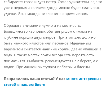
собирается гроза и дует ветер. Самое удивительное, что
уже с первыми каплями дождя можно будет сматывать
удочки. Язь никогда не клюнет во время ливня.
Обращать внимание нужно и на местность.
Большинство карповых обитает рядом с ямами на
глубине порядка двух метров. При этом дно должно
быть немного илистое или песчаное. Идеальным
вариантом считается наличие коряги, давно упавшей в
воду. В таких местах почти всегда есть вероятность
поймать язя. Рыбачить рекомендуется не с берега, а с
лодки. Приманкой выступают воблеры и блесны.
Понравилась наша статья? У нас
много интересных
статей в нашем блоге