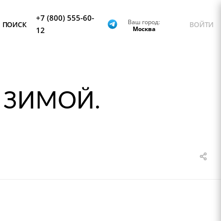
+7 (800) 555-60-
Ваш город:
ПОИСК
ВОЙТИ
Москва
12
 ЗИМОЙ.