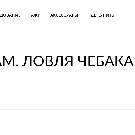
УДОВАНИЕ
АФУ
АКСЕССУАРЫ
ГДЕ КУПИТЬ
М. ЛОВЛЯ ЧЕБАКА