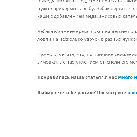
Выходя зимой на лед, стоит поискать наибо
нужно прикормить рыбу. Чебак держится ст
каши с добавлением меда, анисовых капель,
Чебака в зимнее время ловят на легкие п
ловли на несколько удочек в разных лунка
Нужно отметить, что, по причине снижения
зимовки, а с наступлением оттепели его м
Понравилась наша статья? У нас
много 
Выбираете себе рацию? Посмотрите
как