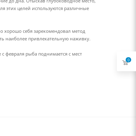
ние до дна. Отыскав глубоководное место,
Для этих целей используются различные
о хорошо себя зарекомендовал метод
ать наиболее привлекательную наживку.
 с февраля рыба поднимается с мест
0