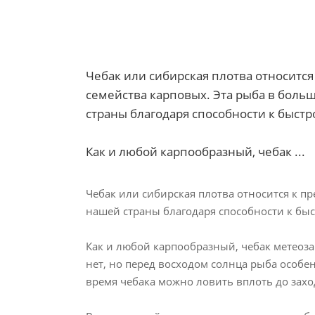
Чебак или сибирская плотва относится
семейства карповых. Эта рыба в боль
страны благодаря способности к быст
Как и любой карпообразный, чебак ...
Чебак или сибирская плотва относится к п
нашей страны благодаря способности к бы
Как и любой карпообразный, чебак метеоза
нет, но перед восходом солнца рыба особе
время чебака можно ловить вплоть до захо