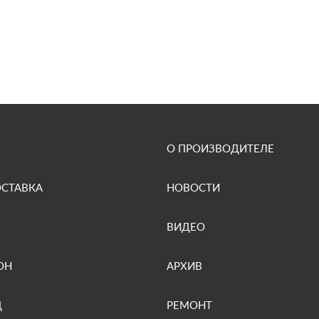
О ПРОИЗВОДИТЕЛЕ
ОСТАВКА
НОВОСТИ
ВИДЕО
ОН
АРХИВ
Д
РЕМОНТ