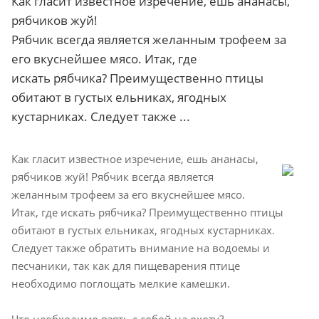
Как гласит известное изречение, ешь ананасы,
рябчиков жуй!
Рябчик всегда является желанным трофеем за
его вкуснейшее мясо. Итак, где
искать рябчика? Преимущественно птицы
обитают в густых ельниках, ягодных
кустарниках. Следует также ...
Как гласит известное изречение, ешь ананасы,
рябчиков жуй! Рябчик всегда является
желанным трофеем за его вкуснейшее мясо.
Итак, где искать рябчика? Преимущественно птицы
обитают в густых ельниках, ягодных кустарниках.
Следует также обратить внимание на водоемы и
песчаники, так как для пищеварения птице
необходимо поглощать мелкие камешки.
Что необходимо взять с собой на охоту?