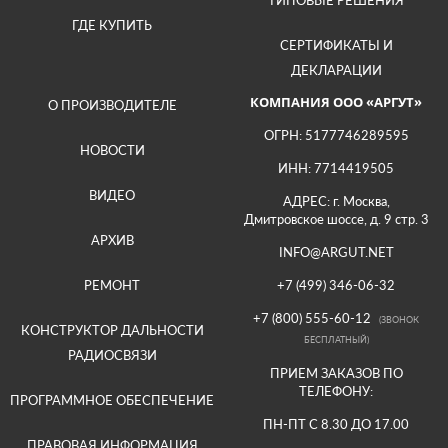
ТИПОВЫЕ РЕШЕНИЯ
ГДЕ КУПИТЬ
СЕРТИФИКАТЫ И
ДЕКЛАРАЦИИ
КОМПАНИЯ ООО «АРГУТ»
О ПРОИЗВОДИТЕЛЕ
ОГРН: 5177746289595
НОВОСТИ
ИНН: 7714419505
ВИДЕО
АДРЕС: г. Москва,
Дмитровское шоссе, д. 9 стр. 3
АРХИВ
INFO@ARGUT.NET
РЕМОНТ
+7 (499) 346-06-32
+7 (800) 555-60-12
(ЗВОНОК
КОНСТРУКТОР ДАЛЬНОСТИ
БЕСПЛАТНЫЙ)
РАДИОСВЯЗИ
ПРИЕМ ЗАКАЗОВ ПО
ТЕЛЕФОНУ:
ПРОГРАММНОЕ ОБЕСПЕЧЕНИЕ
ПН-ПТ С 8.30 ДО 17.00
ПРАВОВАЯ ИНФОРМАЦИЯ