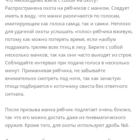
Распространена охота на рябчиков с манком. Следует
иметь в виду, что манки различаются по голосам,
имитирующим как голоса самца, так и самки. Неплохо
для удачной охоты услышать «голос» рябчика вживую,
потому как можно потерять время, если наобум
подражать трелям всех птиц в лесу. Берите с собой
несколько манков, так как они часто выходят из строя.
Соблюдайте интервал при подаче голоса в несколько
минут. Приманивая рябчика, не забывайте
внимательно смотреть под ноги, так как зачастую
птица подбирается к источнику свиста без ответного
сигнала.
После призыва манка рябчик подлетает очень близко,
так что его можно достать даже из пневматического
оружия. Кроме того, для охоты используют дробь №6.