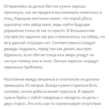
Отправляясь за дичью без пса нужно хорошо
прикинуть, как же придется выслеживать животных и
птиц. Хорошие охотники знают, что порой убить
куропатку или зайца мало, ведь найти будущее
украшение стола не так-то просто. В большинстве
случаев это задание как раз и возлагалось на собаку, но
ее в данной ситуации нет. Соответственно следует
дважды подумать, перед тем как делать выстрел.
Идеально, если сбитая птица или зверь упадут на
чистую поляну или в поле. Лесные заросли создадут
серьезные проблемы.
Расстояние между мишенью и охотником не должно
превышать 45 метров. Всегда нужно стараться бить
наповал, иначе добыча может скрыться. В идеале
нужно брать с собой товарища и заходить на дичь с
двух сторон. Это хоть как-то компенсирует отсутствие