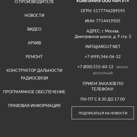
КОМПАНИЯ ООО «АРГУТ»
О ПРОИЗВОДИТЕЛЕ
ОГРН: 5177746289595
НОВОСТИ
ИНН: 7714419505
ВИДЕО
АДРЕС: г. Москва,
Дмитровское шоссе, д. 9 стр. 3
АРХИВ
INFO@ARGUT.NET
РЕМОНТ
+7 (499) 346-06-32
+7 (800) 555-60-12
(ЗВОНОК
КОНСТРУКТОР ДАЛЬНОСТИ
БЕСПЛАТНЫЙ)
РАДИОСВЯЗИ
ПРИЕМ ЗАКАЗОВ ПО
ТЕЛЕФОНУ:
ПРОГРАММНОЕ ОБЕСПЕЧЕНИЕ
ПН-ПТ С 8.30 ДО 17.00
ПРАВОВАЯ ИНФОРМАЦИЯ
ПОДПИСАТЬСЯ НА НОВОСТИ