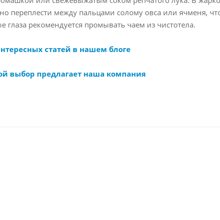
чно переплести между пальцами солому овса или ячменя, чт
ые глаза рекомендуется промывать чаем из чистотела.
интересных статей в нашем блоге
ой выбор предлагает наша компания