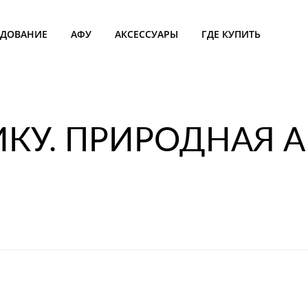
УДОВАНИЕ
АФУ
АКСЕССУАРЫ
ГДЕ КУПИТЬ
КУ. ПРИРОДНАЯ А