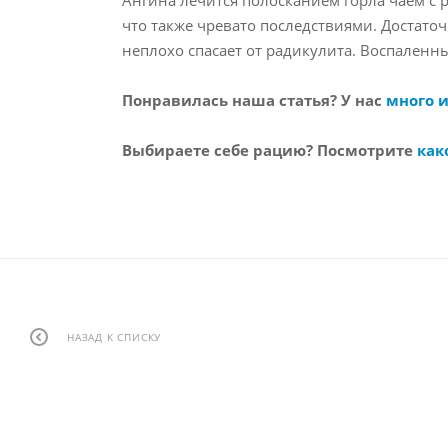
что также чревато последствиями. Достато
неплохо спасает от радикулита. Воспаленн
Понравилась наша статья? У нас
много 
Выбираете себе рацию? Посмотрите
как
НАЗАД К СПИСКУ