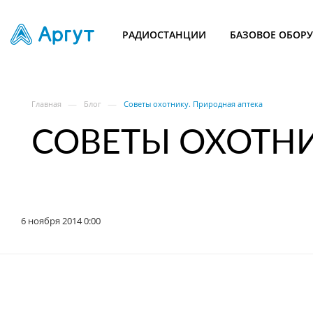
РАДИОСТАНЦИИ
БАЗОВОЕ ОБОР
—
—
Главная
Блог
Советы охотнику. Природная аптека
СОВЕТЫ ОХОТНИ
6 ноября 2014 0:00