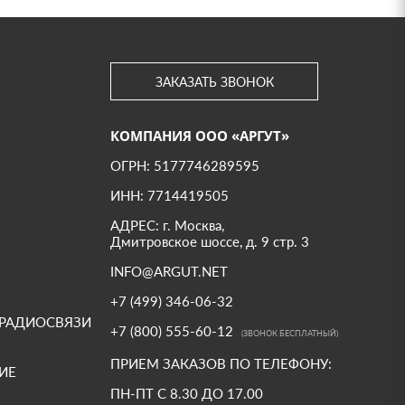
ЗАКАЗАТЬ ЗВОНОК
КОМПАНИЯ ООО «АРГУТ»
ОГРН: 5177746289595
ИНН: 7714419505
АДРЕС: г. Москва,
Дмитровское шоссе, д. 9 стр. 3
INFO@ARGUT.NET
+7 (499) 346-06-32
 РАДИОСВЯЗИ
+7 (800) 555-60-12
(ЗВОНОК БЕСПЛАТНЫЙ)
ПРИЕМ ЗАКАЗОВ ПО ТЕЛЕФОНУ:
ИЕ
ПН-ПТ С 8.30 ДО 17.00